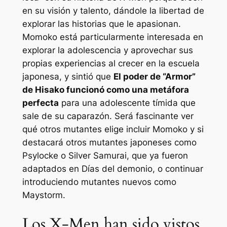
en su visión y talento, dándole la libertad de
explorar las historias que le apasionan.
Momoko está particularmente interesada en
explorar la adolescencia y aprovechar sus
propias experiencias al crecer en la escuela
japonesa, y sintió que
El poder de “Armor”
de Hisako funcionó como una metáfora
perfecta
para una adolescente tímida que
sale de su caparazón. Será fascinante ver
qué otros mutantes elige incluir Momoko y si
destacará otros mutantes japoneses como
Psylocke o Silver Samurai, que ya fueron
adaptados en
Días del demonio,
o continuar
introduciendo mutantes nuevos como
Maystorm.
Los X-Men han sido vistos