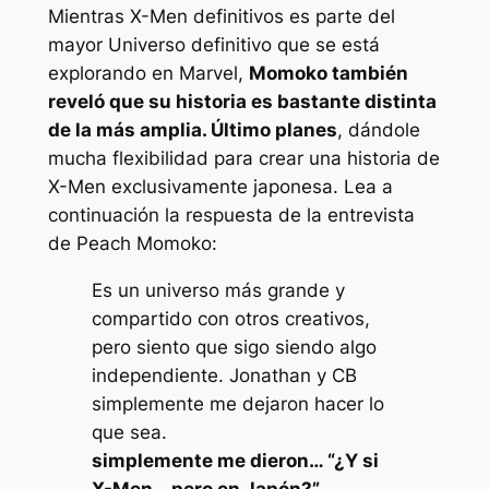
​​​​​Mientras
X-Men definitivos
es parte del
mayor
Universo definitivo
que se está
explorando en Marvel,
Momoko también
reveló que su historia es bastante distinta
de la más amplia.
Último
planes
, dándole
mucha flexibilidad para crear una historia de
X-Men exclusivamente japonesa. Lea a
continuación la respuesta de la entrevista
de Peach Momoko:
Es un universo más grande y
compartido con otros creativos,
pero siento que sigo siendo algo
independiente. Jonathan y CB
simplemente me dejaron hacer lo
que sea.
simplemente me dieron… “¿Y si
X-Men… pero en Japón?”