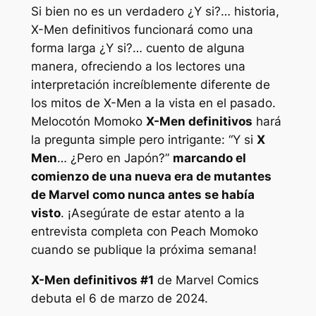
Si bien no es un verdadero
¿Y si?…
historia,
X-Men definitivos
funcionará como una
forma larga
¿Y si?…
cuento de alguna
manera, ofreciendo a los lectores una
interpretación increíblemente diferente de
los mitos de X-Men a la vista en el pasado.
Melocotón Momoko
X-Men definitivos
hará
la pregunta simple pero intrigante: “
Y si
X
Men
… ¿Pero en Japón?”
marcando el
comienzo de una nueva era de mutantes
de Marvel como nunca antes se había
visto
. ¡Asegúrate de estar atento a la
entrevista completa con Peach Momoko
cuando se publique la próxima semana!
X-Men definitivos
#1
de Marvel Comics
debuta el 6 de marzo de 2024.