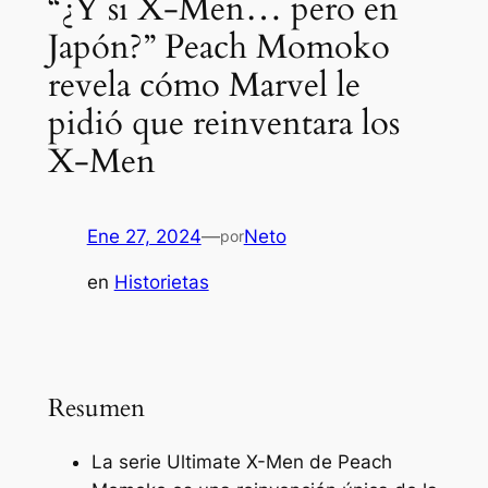
“¿Y si X-Men… pero en
Japón?” Peach Momoko
revela cómo Marvel le
pidió que reinventara los
X-Men
Ene 27, 2024
—
Neto
por
en
Historietas
Resumen
La serie Ultimate X-Men de Peach