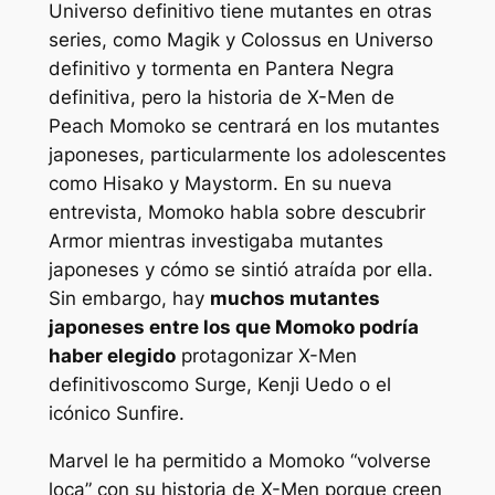
Universo definitivo
tiene mutantes en otras
series, como Magik y Colossus en
Universo
definitivo
y tormenta en
Pantera Negra
definitiva
, pero la historia de X-Men de
Peach Momoko se centrará en los mutantes
japoneses, particularmente los adolescentes
como Hisako y Maystorm. En su nueva
entrevista, Momoko habla sobre descubrir
Armor mientras investigaba mutantes
japoneses y cómo se sintió atraída por ella.
Sin embargo, hay
muchos mutantes
japoneses entre los que Momoko podría
haber elegido
protagonizar
X-Men
definitivos
como Surge, Kenji Uedo o el
icónico Sunfire.
Marvel le ha permitido a Momoko “volverse
loca” con su historia de X-Men porque creen