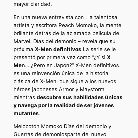
mayor claridad.
En una nueva entrevista con , la talentosa
artista y escritora Peach Momoko, la mente
brillante detrás de la aclamada película de
Marvel.
Días del demonio
– revela que su
próxima
X-Men definitivos
La serie se le
presentó por primera vez como “¿Y si
X
Men
… ¿Pero en Japón?”
X-Men definitivos
es una reinvención única de la historia
clásica de X-Men, que sigue a los nuevos
héroes japoneses Armor y Maystorm
mientras
descubre sus habilidades únicas
y navega por la realidad de ser jóvenes
mutantes
.
Melocotón Momoko
Días del demonio
y
Guerras de demonios
parte del nuevo