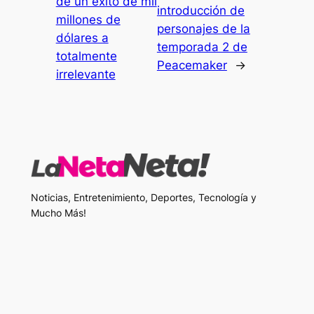
de un éxito de mil
introducción de
millones de
personajes de la
dólares a
temporada 2 de
totalmente
Peacemaker
→
irrelevante
Noticias, Entretenimiento, Deportes, Tecnología y
Mucho Más!