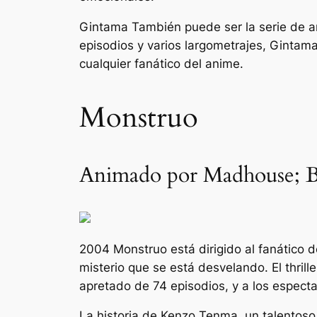
Gintama
También puede ser la serie de a
episodios y varios largometrajes,
Gintam
cualquier fanático del anime.
Monstruo
Animado por Madhouse; B
2004
Monstruo
está dirigido al fanático 
misterio que se está desvelando. El thri
apretado de 74 episodios, y a los especta
La historia de Kenzo Tenma, un talentoso