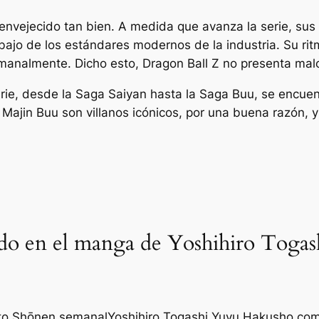
envejecido tan bien. A medida que avanza la serie, sus 
bajo de los estándares modernos de la industria. Su rit
emanalmente. Dicho esto,
Dragon Ball Z
no presenta malo
ie, desde la Saga Saiyan hasta la Saga Buu, se encuen
 y Majin Buu son villanos icónicos, por una buena razón
do en el manga de Yoshihiro Togas
to Shōnen semanal
Yoshihiro Togashi
Yuyu Hakusho
com