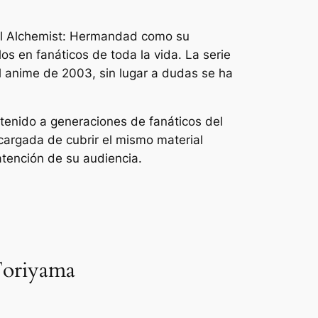
al Alchemist: Hermandad
como su
os en fanáticos de toda la vida. La serie
l anime de 2003, sin lugar a dudas se ha
etenido a generaciones de fanáticos del
argada de cubrir el mismo material
atención de su audiencia.
Toriyama