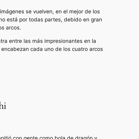
imágenes se vuelven, en el mejor de los
mo está por todas partes, debido en gran
s arcos.
tra entre las más impresionantes en la
, y encabezan cada uno de los cuatro arcos
hi
pitió con gente como
bola de dragón
y