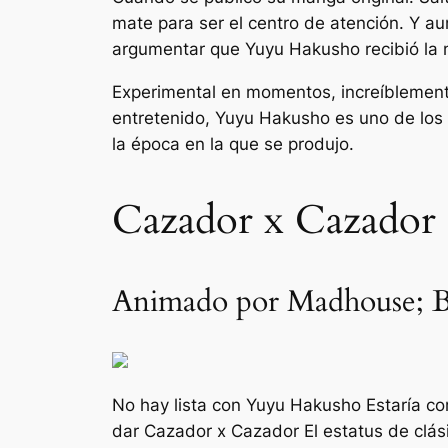
mate
para ser el centro de atención. Y a
argumentar que
Yuyu Hakusho
recibió la
Experimental en momentos, increíblement
entretenido,
Yuyu Hakusho
es uno de los 
la época en la que se produjo.
Cazador x Cazador
Animado por Madhouse; Ba
No hay lista con
Yuyu Hakusho
Estaría co
dar
Cazador x Cazador
El estatus de clá