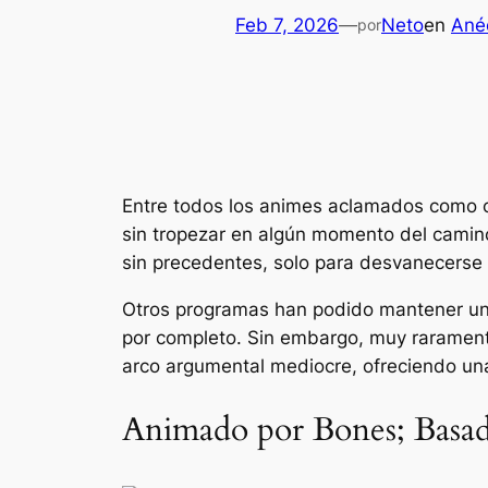
Feb 7, 2026
—
Neto
en
Ané
por
Entre todos los animes aclamados como cl
sin tropezar en algún momento del camino,
sin precedentes, solo para desvanecerse
Otros programas han podido mantener un 
por completo. Sin embargo, muy rarament
arco argumental mediocre, ofreciendo una n
Animado por Bones; Basa