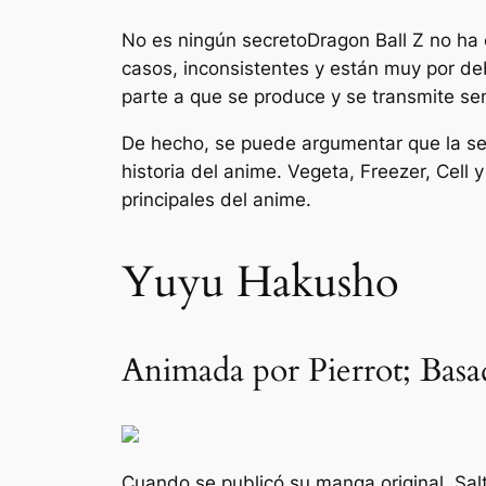
No es ningún secreto
Dragon Ball Z
no ha 
casos, inconsistentes y están muy por de
parte a que se produce y se transmite s
De hecho, se puede argumentar que la ser
historia del anime. Vegeta, Freezer, Cell
principales del anime.
Yuyu Hakusho
Animada por Pierrot; Basa
Cuando se publicó su manga original.
Sal