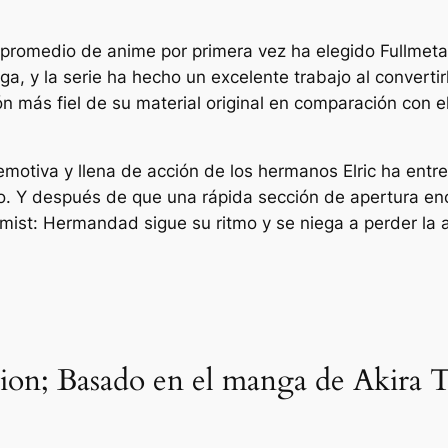
 promedio de anime por primera vez ha elegido
Fullmet
, y la serie ha hecho un excelente trabajo al convertirl
n más fiel de su material original en comparación con e
emotiva y llena de acción de los hermanos Elric ha entr
. Y después de que una rápida sección de apertura enc
emist: Hermandad
sigue su ritmo y se niega a perder la 
on; Basado en el manga de Akira 