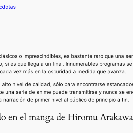
cdotas
ásicos o imprescindibles, es bastante raro que una seri
 si es que llega a un final. Innumerables programas se
 cada vez más en la oscuridad a medida que avanza.
alto nivel de calidad, sólo para encontrarse estanca
e una serie de anime puede transmitirse y nunca se en
arración de primer nivel al público de principio a fin.
do en el manga de Hiromu Arakawa