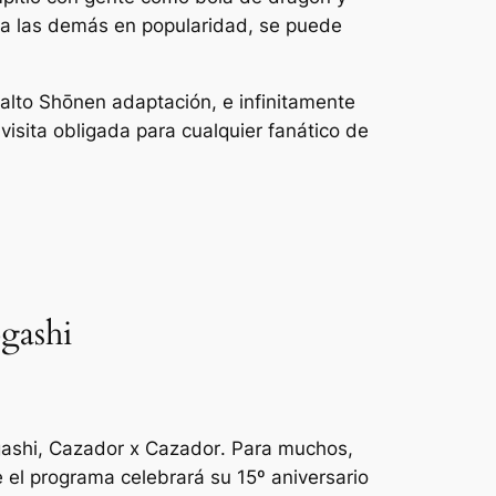
r a las demás en popularidad, se puede
alto Shōnen
adaptación, e infinitamente
isita obligada para cualquier fanático de
gashi
gashi,
Cazador x Cazador
. Para muchos,
 el programa celebrará su 15º aniversario