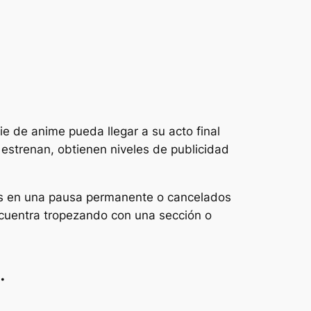
e de anime pueda llegar a su acto final
 estrenan, obtienen niveles de publicidad
dos en una pausa permanente o cancelados
cuentra tropezando con una sección o
.