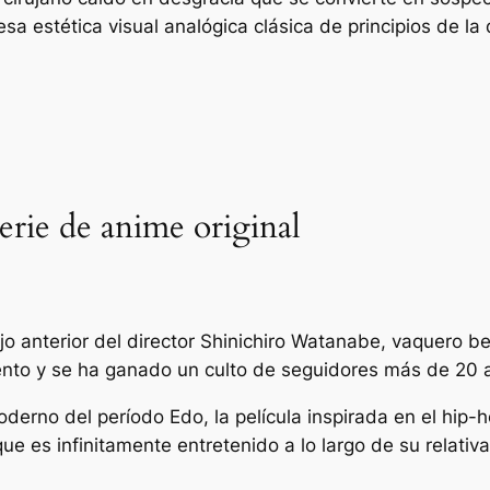
 esa estética visual analógica clásica de principios de 
rie de anime original
o anterior del director Shinichiro Watanabe,
vaquero b
nto y se ha ganado un culto de seguidores más de 20 
derno del período Edo, la película inspirada en el hip-
ue es infinitamente entretenido a lo largo de su relati