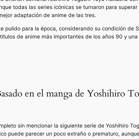
unque todas las series icónicas se turnaron para supera
 mejor adaptación de anime de las tres.
e pulido para la época, considerando su condición de
S
títulos de anime más importantes de los años 90 y una v
sado en el manga de Yoshihiro To
mpleto sin mencionar la siguiente serie de Yoshihiro To
sico puede parecer un poco extraño o prematuro, aunque