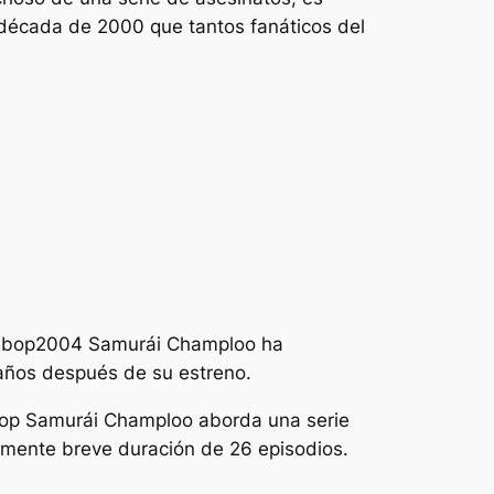
la década de 2000 que tantos fanáticos del
ebop
2004
Samurái Champloo
ha
años después de su estreno.
hop
Samurái Champloo
aborda una serie
vamente breve duración de 26 episodios.