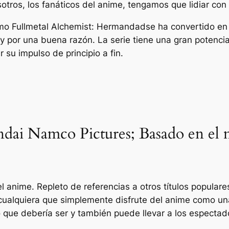
tros, los fanáticos del anime, tengamos que lidiar con 
mo
Fullmetal Alchemist: Hermandad
se ha convertido en
y por una buena razón. La serie tiene una gran potencia
su impulso de principio a fin.
ndai Namco Pictures; Basado en el 
l anime. Repleto de referencias a otros títulos populare
cualquiera que simplemente disfrute del anime como una 
 que debería ser y también puede llevar a los espectado