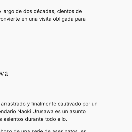
o largo de dos décadas, cientos de
onvierte en una visita obligada para
wa
e arrastrado y finalmente cautivado por un
egendario Naoki Urusawa es un asunto
s asientos durante todo ello.
choso de una serie de asesinatos, es