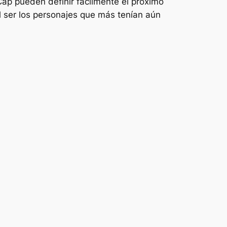
ap pueden definir fácilmente el próximo
 ser los personajes que más tenían aún