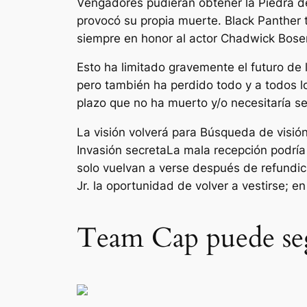
Vengadores pudieran obtener la Piedra de
provocó su propia muerte. Black Panther
siempre
en honor al actor Chadwick Bos
Esto ha limitado gravemente el futuro de
pero también ha perdido todo y a todos l
plazo que no ha muerto y/o necesitaría se
La visión volverá para
Búsqueda de visió
Invasión secreta
La mala recepción podría 
solo vuelvan a verse después de refundi
Jr. la oportunidad de volver a vestirse;
Team Cap puede seg