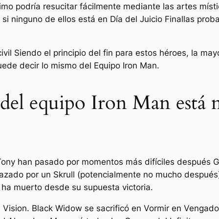
timo podría resucitar fácilmente mediante las artes mís
 si ninguno de ellos está en
Día del Juicio Final
las prob
ivil
Siendo el principio del fin para estos héroes, la may
ede decir lo mismo del Equipo Iron Man.
del equipo Iron Man está
 Tony han pasado por momentos más difíciles después
G
lazado por un Skrull (potencialmente no mucho después)
 ha muerto desde su supuesta victoria.
 Vision. Black Widow se sacrificó en Vormir en
Vengador