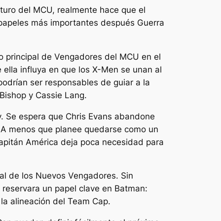
uturo del MCU, realmente hace que el
 papeles más importantes después
Guerra
po principal de Vengadores del MCU en el
 ella influya en que los X-Men se unan al
drían ser responsables de guiar a la
Bishop y Cassie Lang.
y. Se espera que Chris Evans abandone
 A menos que planee quedarse como un
apitán América deja poca necesidad para
l de los Nuevos Vengadores. Sin
reservara un papel clave en
Batman:
 la alineación del Team Cap.