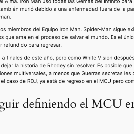
l Alma. Iron Man usó todas las Gemas del Infinito para 
 también murió debido a una enfermedad fuera de la pa
eman.
 los miembros del Equipo Iron Man. Spider-Man sigue ex
os que ama en el proceso de salvar el mundo. Es el únic
r refundido para regresar.
n
a finales de este año, pero como White Vision despué
dejar la historia de Rhodey sin resolver. Es posible qu
ciones multiversales, a menos que
Guerras secretas
les 
 en el caso de RDJ, ya está de regreso en el MCU pero 
uir definiendo el MCU en 