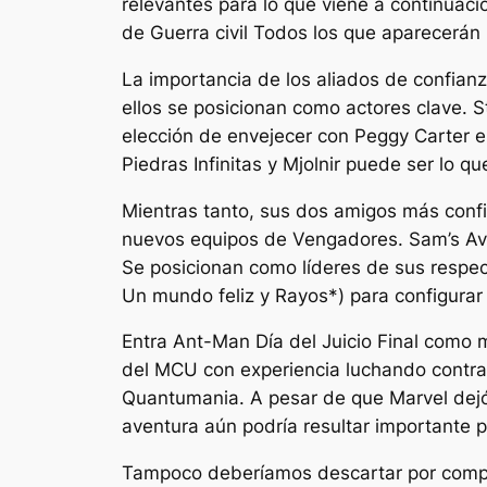
relevantes para lo que viene a continuaci
de
Guerra civil
Todos los que aparecerán 
La importancia de los aliados de confian
ellos se posicionan como actores clave. 
elección de envejecer con Peggy Carter 
Piedras Infinitas y Mjolnir puede ser lo 
Mientras tanto, sus dos amigos más conf
nuevos equipos de Vengadores. Sam’s Av
Se posicionan como líderes de sus respect
Un mundo feliz
y
Rayos*
) para configura
Entra Ant-Man
Día del Juicio Final
como mi
del MCU con experiencia luchando contra 
Quantumania
. A pesar de que Marvel dej
aventura aún podría resultar importante p
Tampoco deberíamos descartar por complet