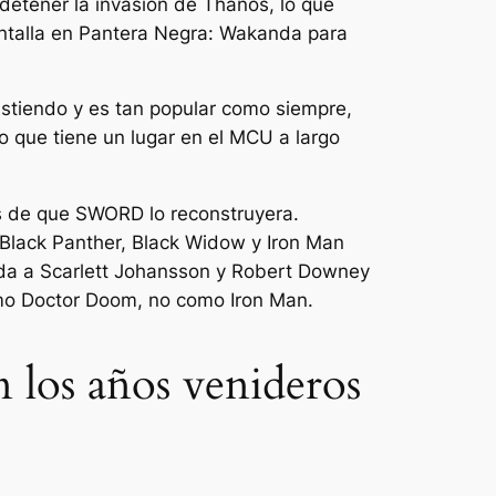
detener la invasión de Thanos, lo que
ntalla en
Pantera Negra: Wakanda para
istiendo y es tan popular como siempre,
o que tiene un lugar en el MCU a largo
s de que SWORD lo reconstruyera.
e Black Panther, Black Widow y Iron Man
da a Scarlett Johansson y Robert Downey
como Doctor Doom, no como Iron Man.
los años venideros