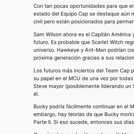
Con tan pocas oportunidades para que el 
estado del Equipo Cap se destaque aún 
civil
pero están posicionados para permane
Sam Wilson ahora es el Capitán América y
futuro. Es probable que Scarlet Witch reg
universo. Hawkeye y Ant-Man podrían con
próxima generación gracias a sus relaci
Los futuros más inciertos del Team Cap 
su papel en el MCU de una vez por toda
Steve mayor (posiblemente liderando un 
él.
Bucky podría fácilmente continuar en el
embargo, hay teorías de que Bucky mori
Parte II
. Si eso sucede, entonces sus días