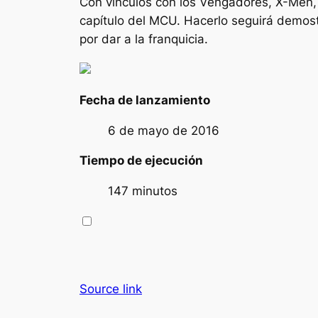
Con vínculos con los Vengadores, X-Men, 
capítulo del MCU. Hacerlo seguirá demo
por dar a la franquicia.
Fecha de lanzamiento
6 de mayo de 2016
Tiempo de ejecución
147 minutos
Source link