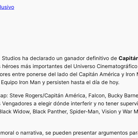
lusivo
 Studios ha declarado un ganador definitivo de
Capitán
s héroes más importantes del Universo Cinematográfico 
dores entre ponerse del lado del Capitán América y Iro
 Equipo Iron Man y persisten hasta el día de hoy.
Cap: Steve Rogers/Capitán América, Falcon, Bucky Barn
 Vengadores a elegir dónde interferir y no tener superv
Black Widow, Black Panther, Spider-Man, Vision y War M
 moral o narrativa, se pueden presentar argumentos para