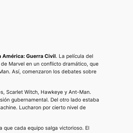
 América: Guerra Civil
. La película del
de Marvel en un conflicto dramático, que
n Man. Así, comenzaron los debates sobre
es, Scarlet Witch, Hawkeye y Ant-Man.
isión gubernamental. Del otro lado estaba
achine. Lucharon por cierto nivel de
 que cada equipo salga victorioso. El