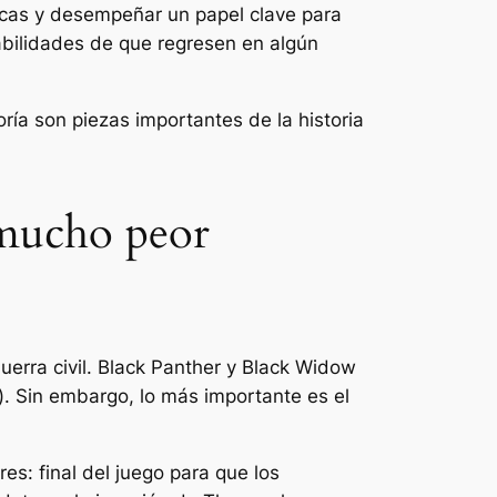
ticas y desempeñar un papel clave para
abilidades de que regresen en algún
oría son piezas importantes de la historia
 mucho peor
uerra civil
. Black Panther y Black Widow
. Sin embargo, lo más importante es el
es: final del juego
para que los