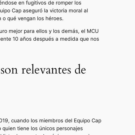
iéndose en fugitivos de romper los
ipo Cap aseguró la victoria moral al
n o qué vengan los héroes.
uro mejor para ellos y los demás, el MCU
camente 10 años después a medida que nos
son relevantes de
019, cuando los miembros del Equipo Cap
quien tiene los únicos personajes