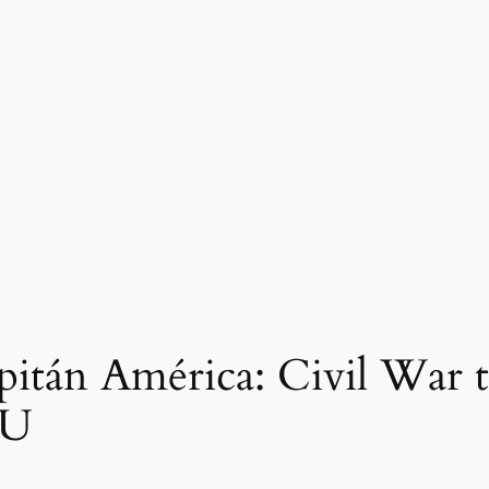
pitán América: Civil War 
CU