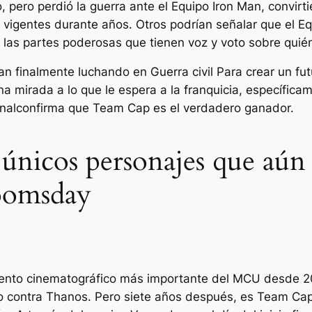
, pero perdió la guerra ante el Equipo Iron Man, convirt
igentes durante años. Otros podrían señalar que el Equ
a las partes poderosas que tienen voz y voto sobre quié
Man finalmente luchando en
Guerra civil
Para crear un fut
a mirada a lo que le espera a la franquicia, específi
inal
confirma que Team Cap es el verdadero ganador.
únicos personajes que aún 
Doomsday
ento cinematográfico más importante del MCU desde 2
o contra Thanos. Pero siete años después, es Team Cap 