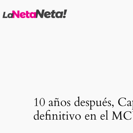
Saltar
al
contenido
10 años después, Ca
definitivo en el M