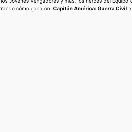
los Jóvenes Vengadores y más, los héroes del Equipo C
strando cómo ganaron.
Capitán América: Guerra Civil
al