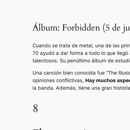
Álbum: Forbidden (5 de ju
Cuando se trata de metal, una de las pri
70 ayudó a dar forma a todo lo que lleg
talentosos. Su penúltimo álbum de estud
Una canción bien conocida fue “The Illusi
opiniones conflictivas,
Hay muchos aspect
la banda. Además, tiene una gran historia
8