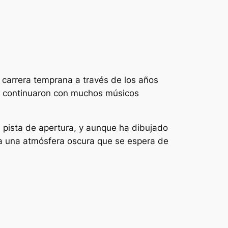
 carrera temprana a través de los años
e, continuaron con muchos músicos
la pista de apertura, y aunque ha dibujado
a una atmósfera oscura que se espera de