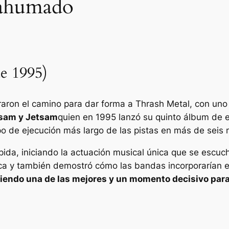
 ahumado
de 1995)
aron el camino para dar forma a Thrash Metal, con uno
tsam y Jetsam
quien en 1995 lanzó su quinto álbum de 
po de ejecución más largo de las pistas en más de seis 
ida, iniciando la actuación musical única que se escu
ca y también demostró cómo las bandas incorporarían 
siendo una de las mejores y un momento decisivo par