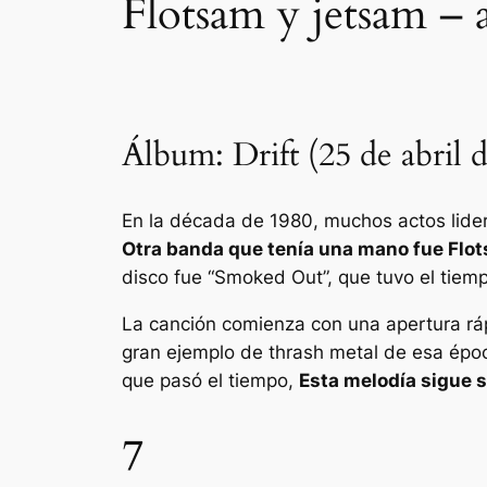
Flotsam y jetsam –
Álbum: Drift (25 de abril 
En la década de 1980, muchos actos lider
Otra banda que tenía una mano fue Flo
disco fue “Smoked Out”, que tuvo el tiem
La canción comienza con una apertura ráp
gran ejemplo de thrash metal de esa épo
que pasó el tiempo,
Esta melodía sigue 
7