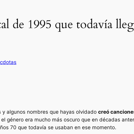
al de 1995 que todavía lle
cdotas
as y algunos nombres que hayas olvidado
creó cancione
0, el género era mucho más oscuro que en décadas ante
 años 70 que todavía se usaban en ese momento.