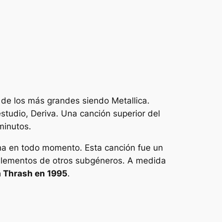
 de los más grandes siendo Metallica.
estudio,
Deriva
. Una canción superior del
minutos.
cha en todo momento. Esta canción fue un
elementos de otros subgéneros. A medida
a Thrash en 1995
.