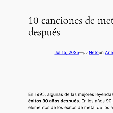
10 canciones de met
después
Jul 15, 2025
—
Neto
en
Ané
por
En 1995, algunas de las mejores leyend
éxitos 30 años después
. En los años 9
elementos de los éxitos de metal de los