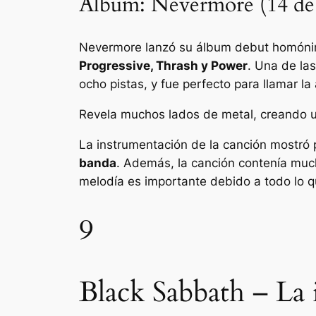
Álbum: Nevermore (14 de 
Nevermore lanzó su álbum debut homóni
Progressive, Thrash y Power
. Una de la
ocho pistas, y fue perfecto para llamar l
Revela muchos lados de metal, creando un
La instrumentación de la canción mostró
banda
. Además, la canción contenía much
melodía es importante debido a todo lo q
9
Black Sabbath – La i