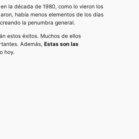
en la década de 1980, como lo vieron los
daron, había menos elementos de los días
creando la penumbra general.
án estos éxitos. Muchos de ellos
ortantes. Además,
Estas son las
o hoy.