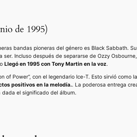
nio de 1995)
meras bandas pioneras del género es Black Sabbath. Su
ó a ser. Incluso después de separarse de Ozzy Osbourn
io
Llegó en 1995 con Tony Martin en la voz
.
on of Power”, con el legendario Ice-T. Esto sirvió como 
os positivos en la melodía.
. La poderosa entrega cre
 dada el significado del álbum.