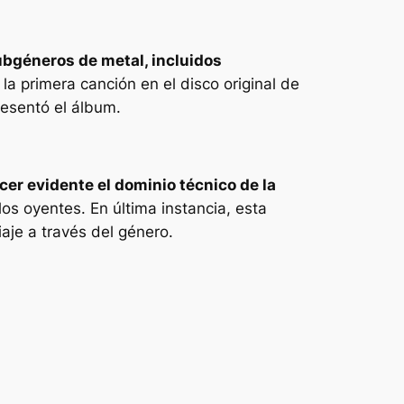
bgéneros de metal, incluidos
a primera canción en el disco original de
resentó el álbum.
cer evidente el dominio técnico de la
s oyentes. En última instancia, esta
aje a través del género.