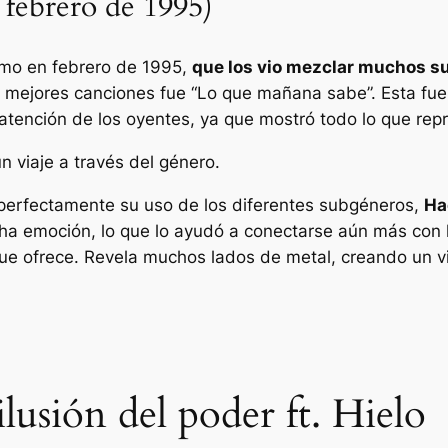
febrero de 1995)
mo en febrero de 1995,
que los vio mezclar muchos su
s mejores canciones fue “Lo que mañana sabe”. Esta fue l
a atención de los oyentes, ya que mostró todo lo que rep
 viaje a través del género.
 perfectamente su uso de los diferentes subgéneros,
Ha
a emoción, lo que lo ayudó a conectarse aún más con lo
ue ofrece. Revela muchos lados de metal, creando un vi
lusión del poder ft. Hielo