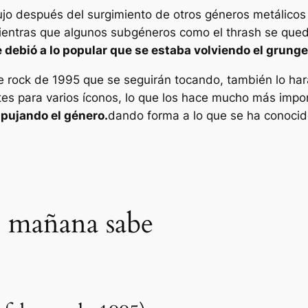
o después del surgimiento de otros géneros metálicos 
Mientras que algunos subgéneros como el thrash se que
e debió a lo popular que se estaba volviendo el grunge
de rock de 1995 que se seguirán tocando, también lo har
es para varios íconos, lo que los hace mucho más imp
pujando el género.
dando forma a lo que se ha conocid
 mañana sabe