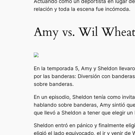
Actuando como un deportista en lugar de 
relación y toda la escena fue incómoda.
Amy vs. Wil Wheat
En la temporada 5, Amy y Sheldon llevaron
por las banderas:
Diversión con bandera
sobre banderas.
En un episodio, Sheldon tenía como invit
hablando sobre banderas, Amy sintió que 
que llevó a Sheldon a tener que elegir un
Sheldon entró en pánico y finalmente elig
eligió el lado equivocado, el ir y venir d