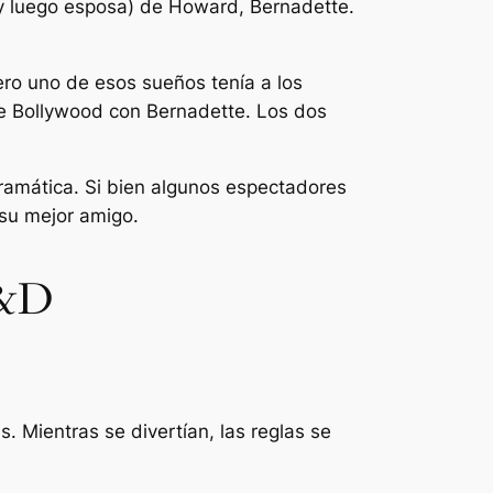
(y luego esposa) de Howard, Bernadette.
ro uno de esos sueños tenía a los
de Bollywood con Bernadette. Los dos
dramática. Si bien algunos espectadores
 su mejor amigo.
D&D
as.
Mientras se divertían, las reglas se