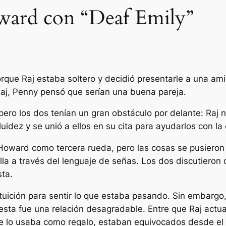
oward con “Deaf Emily”
rque Raj estaba soltero y decidió presentarle a una ami
Raj, Penny pensó que serían una buena pareja.
pero los dos tenían un gran obstáculo por delante: Raj 
uidez y se unió a ellos en su cita para ayudarlos con la
 Howard como tercera rueda, pero las cosas se pusiero
lla a través del lenguaje de señas. Los dos discutieron 
sta.
ntuición para sentir lo que estaba pasando. Sin embargo,
esta fue una relación desagradable. Entre que Raj actu
 lo usaba como regalo, estaban equivocados desde el p