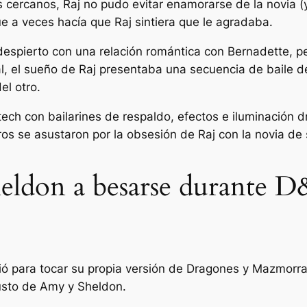
 cercanos, Raj no pudo evitar enamorarse de la novia 
e a veces hacía que Raj sintiera que le agradaba.
espierto con una relación romántica con Bernadette, pe
al, el sueño de Raj presentaba una secuencia de baile 
el otro.
ltech con bailarines de respaldo, efectos e iluminación 
ros se asustaron por la obsesión de Raj con la novia de
eldon a besarse durante 
nió para tocar su propia versión de
Dragones y Mazmorr
usto de Amy y Sheldon.