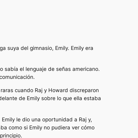
ga suya del gimnasio, Emily. Emily era
no sabía el lenguaje de señas americano.
 comunicación.
n raras cuando Raj y Howard discreparon
delante de Emily sobre lo que ella estaba
 Emily le dio una oportunidad a Raj y,
aba como si Emily no pudiera ver cómo
rincipio.