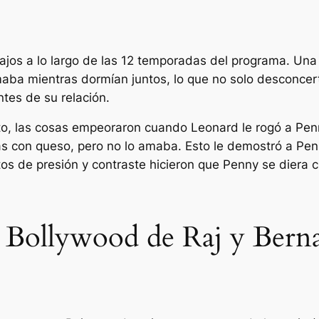
bajos a lo largo de las 12 temporadas del programa. Un
aba mientras dormían juntos, lo que no solo desconcer
tes de su relación.
, las cosas empeoraron cuando Leonard le rogó a Penn
tas con queso, pero no lo amaba. Esto le demostró a Pe
entos de presión y contraste hicieron que Penny se dier
 Bollywood de Raj y Berna