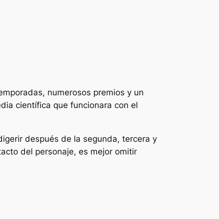
2 temporadas, numerosos premios y un
a científica que funcionara con el
digerir después de la segunda, tercera y
cto del personaje, es mejor omitir