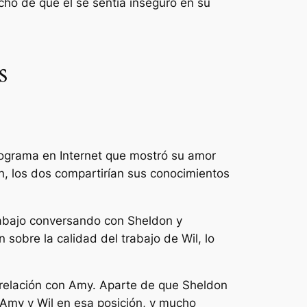
cho de que él se sentía inseguro en su
s
programa en Internet que mostró su amor
, los dos compartirían sus conocimientos
trabajo conversando con Sheldon y
obre la calidad del trabajo de Wil, lo
u relación con Amy. Aparte de que Sheldon
a Amy y Wil en esa posición, y mucho