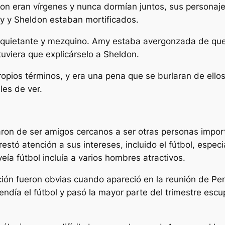
n eran vírgenes y nunca dormían juntos, sus personajes
my y Sheldon estaban mortificados.
 inquietante y mezquino. Amy estaba avergonzada de qu
uviera que explicárselo a Sheldon.
opios términos, y era una pena que se burlaran de ellos
les de ver.
ron de ser amigos cercanos a ser otras personas import
estó atención a sus intereses, incluido el fútbol, ​​esp
a fútbol incluía a varios hombres atractivos.
ión fueron obvias cuando apareció en la reunión de Pen
día el fútbol y pasó la mayor parte del trimestre escup