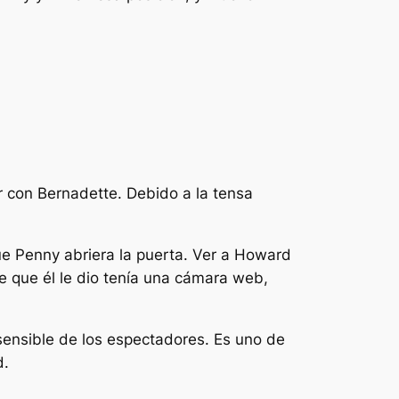
r con Bernadette. Debido a la tensa
ue Penny abriera la puerta. Ver a Howard
e que él le dio tenía una cámara web,
sensible de los espectadores. Es uno de
d.