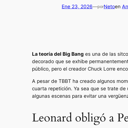
Ene 23, 2026
—
Neto
en
An
por
La teoría del Big Bang
es una de las sitc
decorado que se exhibe permanentemente e
público, pero el creador Chuck Lorre enco
A pesar de
TBBT
ha creado algunos moment
cuarta repetición. Ya sea que se trate d
algunas escenas para evitar una vergüe
Leonard obligó a Pe