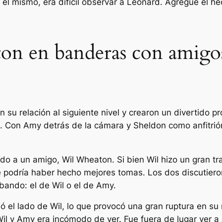
él mismo, era difícil observar a Leonard. Agregue el he
on en banderas con amigo
 su relación al siguiente nivel y crearon un divertido 
s.
Con Amy detrás de la cámara y Sheldon como anfitrión
ado a un amigo, Wil Wheaton. Si bien Wil hizo un gran 
podría haber hecho mejores tomas. Los dos discutieron s
 bando: el de Wil o el de Amy.
ió el lado de Wil, lo que provocó una gran ruptura en s
e Wil y Amy era incómodo de ver. Fue fuera de lugar ver 