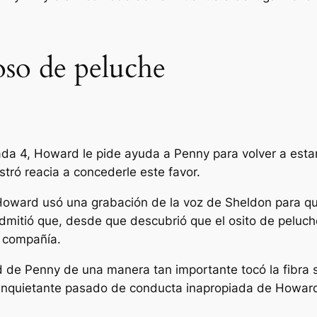
oso de peluche
rada 4, Howard le pide ayuda a Penny para volver a esta
tró reacia a concederle este favor.
, Howard usó una grabación de la voz de Sheldon para q
dmitió que, desde que descubrió que el osito de peluch
 compañía.
d de Penny de una manera tan importante tocó la fibra 
 inquietante pasado de conducta inapropiada de Howar