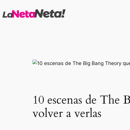
Saltar
al
contenido
10 escenas de The 
volver a verlas