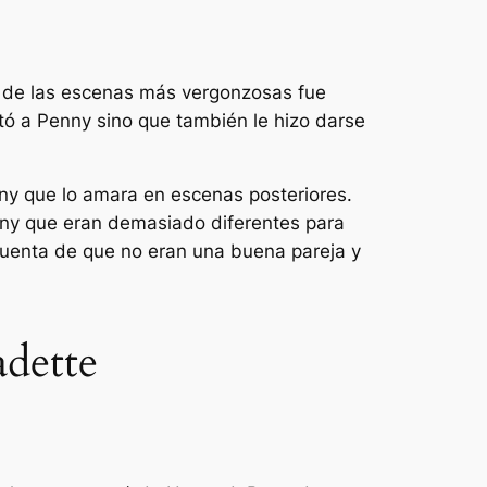
a de las escenas más vergonzosas fue
tó a Penny sino que también le hizo darse
y que lo amara en escenas posteriores.
nny que eran demasiado diferentes para
a cuenta de que no eran una buena pareja y
dette