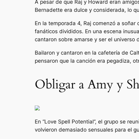
A pesar de que Raj y Howard eran amigos
Bernadette era dulce y considerada, lo qu
En la temporada 4, Raj comenzó a soñar d
fanáticos divididos. En una escena inusu
cantaron sobre amarse y ser el universo d
Bailaron y cantaron en la cafetería de Ca
pensaron que la canción era pegadiza, ot
Obligar a Amy y Sh
En “Love Spell Potential”, el grupo se reu
volvieron demasiado sensuales para el g