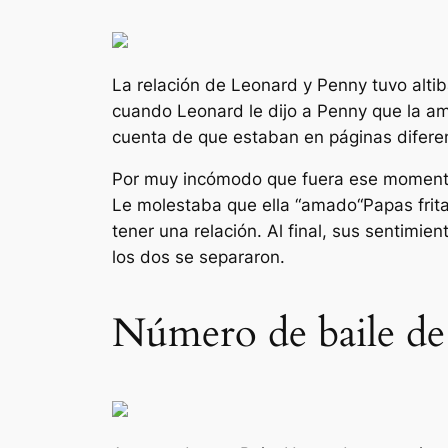
La relación de Leonard y Penny tuvo alti
cuando Leonard le dijo a Penny que la am
cuenta de que estaban en páginas diferen
Por muy incómodo que fuera ese momento
Le molestaba que ella “
amado
“Papas fri
tener una relación. Al final, sus sentimi
los dos se separaron.
Número de baile de