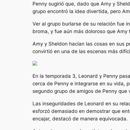
Penny sugirió que, dado que Amy y Sheldo
grupo encontró la idea divertida, pero A
Ver al grupo burlarse de su relación fue
broma, y ​​fue aún más doloroso que Amy t
Amy y Sheldon hacían las cosas en sus pr
convirtió en una de las escenas más difíci
En la temporada 3, Leonard y Penny pasa
cerca de Penny e integrarse en su vida, pr
segundo grupo de amigos de Penny que veí
Las inseguridades de Leonard en su relac
esforzó demasiado en demostrar que enten
encajar, destacó de manera equivocada.