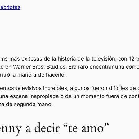
écdotas
oms más exitosas de la historia de la televisión, con 1
n Warner Bros. Studios. Era raro encontrar una comedi
ntró la manera de hacerlo.
os televisivos increíbles, algunos fueron difíciles de 
e una escena inapropiada o de un momento fuera de conta
nza de segunda mano.
nny a decir “te amo”