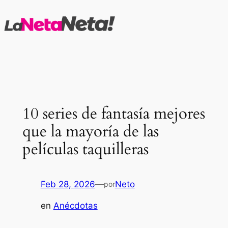
Saltar
al
contenido
10 series de fantasía mejores
que la mayoría de las
películas taquilleras
Feb 28, 2026
—
Neto
por
en
Anécdotas