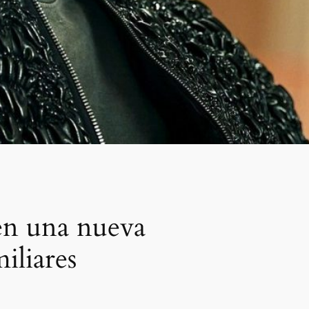
 en una nueva
iliares