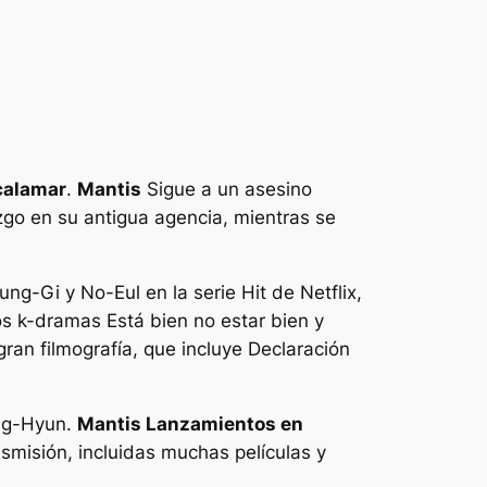
calamar
.
Mantis
Sigue a un asesino
zgo en su antigua agencia, mientras se
ung-Gi y No-Eul en la serie Hit de Netflix,
los k-dramas
Está bien no estar bien
y
ran filmografía, que incluye
Declaración
ung-Hyun.
Mantis
Lanzamientos en
smisión, incluidas muchas películas y