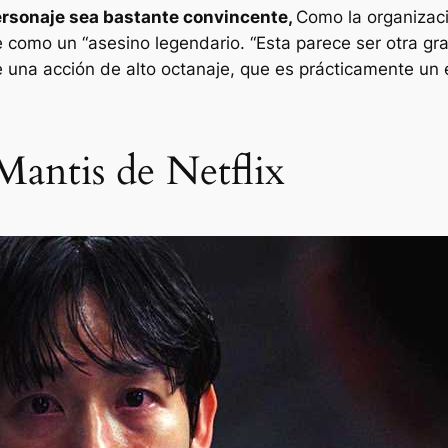
ersonaje sea bastante convincente,
Como la organizaci
e como un “
asesino legendario
. “Esta parece ser otra g
a acción de alto octanaje, que es prácticamente un éx
Mantis de Netflix