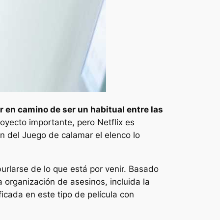
 en camino de ser un habitual entre las
royecto importante, pero Netflix es
ón del
Juego de calamar
el elenco lo
burlarse de lo que está por venir. Basado
a organización de asesinos, incluida la
icada en este tipo de película con