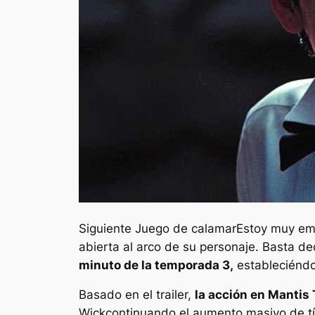
Siguiente
Juego de calamar
Estoy muy em
abierta al arco de su personaje. Basta dec
minuto de la temporada 3,
estableciéndo
Basado en el trailer,
la acción en
Mantis
Wick
continuando el aumento masivo de tít