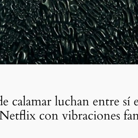
 de calamar luchan entre sí
 Netflix con vibraciones fam