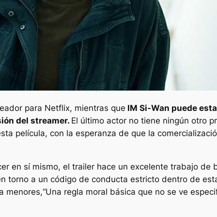
ador para Netflix, mientras que
IM Si-Wan puede estar
sión del streamer.
El último actor no tiene ningún otro p
sta película, con la esperanza de que la comercializaci
er en sí mismo, el trailer hace un excelente trabajo de 
a en torno a un código de conducta estricto dentro de est
a menores,
“Una regla moral básica que no se ve especif