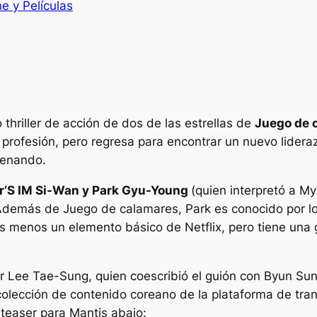
ne y Películas
thriller de acción de dos de las estrellas de
Juego de 
rofesión, pero regresa para encontrar un nuevo lidera
renando.
r
‘S IM Si-Wan y Park Gyu-Young
(quien interpretó a My
. Además de
Juego de calamares,
Park es conocido por 
s menos un elemento básico de Netflix, pero tiene una g
o por Lee Tae-Sung, quien coescribió el guión con Byun S
colección de contenido coreano de la plataforma de tran
 teaser para
Mantis
abajo: