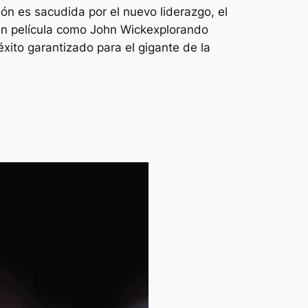
ón es sacudida por el nuevo liderazgo, el
ran película como
John Wick
explorando
ito garantizado para el gigante de la