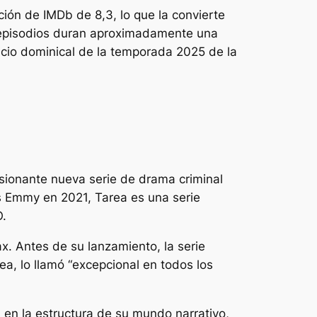
ón de IMDb de 8,3, lo que la convierte
e episodios duran aproximadamente una
icio dominical de la temporada 2025 de la
esionante nueva serie de drama criminal
s Emmy en 2021,
Tarea
es una serie
O.
 Antes de su lanzamiento, la serie
rea
,
lo llamó “
excepcional en todos los
 en la estructura de su mundo narrativo,