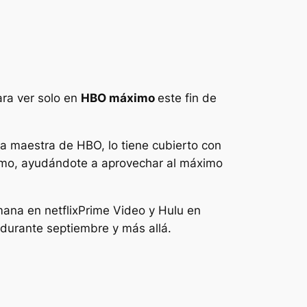
ara ver solo en
HBO máximo
este fin de
bra maestra de HBO,
lo tiene cubierto con
mo, ayudándote a aprovechar al máximo
emana
en netflix
Prime Video y Hulu en
durante septiembre y más allá.