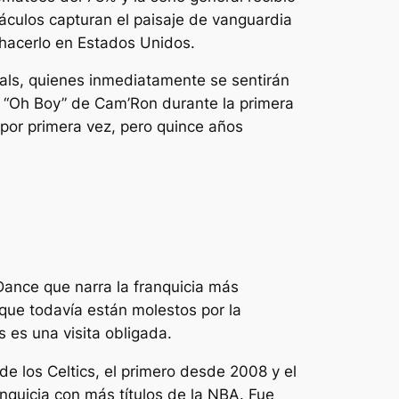
táculos capturan el paisaje de vanguardia
acerlo en Estados Unidos
.
nials, quienes inmediatamente se sentirán
de “Oh Boy” de Cam’Ron durante la primera
or primera vez, pero quince años
Dance que narra la franquicia más
 que todavía están molestos por la
s
es una visita obligada.
 los Celtics, el primero desde 2008 y el
quicia con más títulos de la NBA. Fue