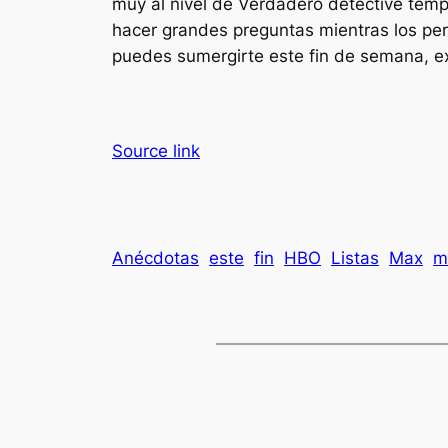
muy al nivel de
Verdadero detective
tempo
hacer grandes preguntas mientras los per
puedes sumergirte este fin de semana, 
Source link
Anécdotas
este
fin
HBO
Listas
Max
m