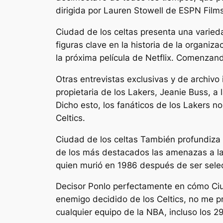
dirigida por Lauren Stowell de ESPN Films
Ciudad de los celtas
presenta una varieda
figuras clave en la historia de la organiz
la próxima película de Netflix.
Comenzand
Otras entrevistas exclusivas y de archivo 
propietaria de los Lakers, Jeanie Buss, a 
Dicho esto, los fanáticos de los Lakers n
Celtics.
Ciudad de los celtas
También profundiza e
de los más destacados las amenazas a la v
quien murió en 1986 después de ser selec
Decisor
Ponlo perfectamente en cómo
Ci
enemigo decidido de los Celtics, no me pr
cualquier equipo de la NBA, incluso los 29