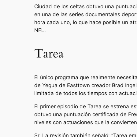
Ciudad de los celtas
obtuvo una puntuació
en una de las series documentales depor
hora cada uno, lo que hace posible un at
NFL.
Tarea
El único programa que realmente necesit
de
Yegua de Easttown
creador Brad Ingel
limitada de todos los tiempos con actuac
El primer episodio de
Tarea
se estrena es
obtuvo una puntuación certificada de Fr
niveles con actuaciones que la convierten 
Sr.
La revisión también señaló: “Tarea
emp