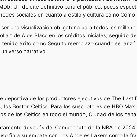
IMDb. Un deleite definitivo para el público, pocos espec
 redes sociales en cuanto a estilo y cultura como
Cómo h
ser una visualización obligatoria para todos los millen
lar” de Aloe Blacc en los créditos iniciales, seguido 
a tenido éxito como
Séquito
reemplazo cuando se lanzó p
universo narrativo.
ie deportiva de los productores ejecutivos de The Last 
BA, los Boston Celtics. Para los suscriptores de HBO Max
cos de los Celtics en todo el mundo,
Ciudad de los celta
iatamente después del Campeonato de la NBA de 2024 de
so fin a su empate con Los Angeles Lakers como la fran