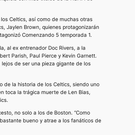
 los Celtics, así como de muchas otras
tics, Jaylen Brown, quienes protagonizarán
otagonizó
Comenzando 5
temporada 1.
a, al ex entrenador Doc Rivers, a la
bert Parish, Paul Pierce y Kevin Garnett.
lejos de ser una pieza gigante de los
de la historia de los Celtics, siendo uno
én toca la trágica muerte de Len Bias,
ics.
esto, no solo a los de Boston. “
Como
 bastante bueno y atrae a los fanáticos de