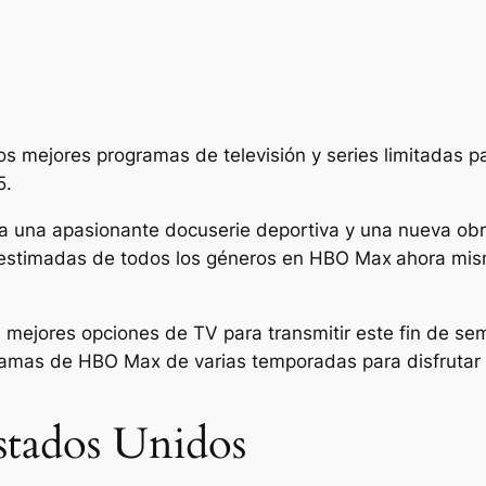
s mejores programas de televisión y series limitadas p
5.
sta una apasionante docuserie deportiva y una nueva o
bestimadas de todos los géneros en HBO Max
ahora mis
 mejores opciones de TV para transmitir este fin de s
gramas de HBO Max de varias temporadas para disfrutar 
stados Unidos