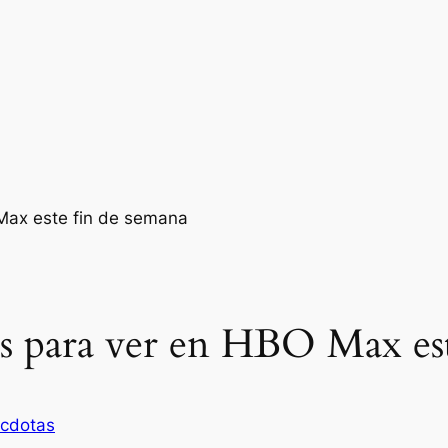
s para ver en HBO Max est
cdotas