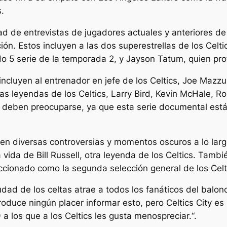
.
d de entrevistas de jugadores actuales y anteriores de
ación. Estos incluyen a las dos superestrellas de los Cel
o 5
serie de la temporada 2, y Jayson Tatum, quien pr
incluyen al entrenador en jefe de los Celtics, Joe Mazzul
las leyendas de los Celtics, Larry Bird, Kevin McHale, Ro
o deben preocuparse, ya que esta serie documental está 
n diversas controversias y momentos oscuros a lo largo 
ida de Bill Russell, otra leyenda de los Celtics. Tambi
cionado como la segunda selección general de los Celt
udad de los celtas
atrae a todos los fanáticos del balonc
oduce ningún placer informar esto, pero Celtics City es
 a los que a los Celtics les gusta menospreciar.
“.