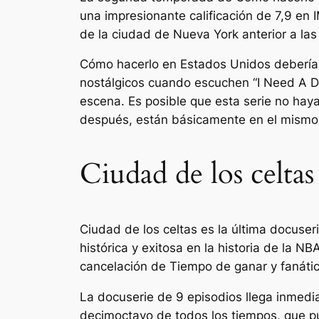
una impresionante calificación de 7,9 en 
de la ciudad de Nueva York anterior a las
Cómo hacerlo en Estados Unidos
debería 
nostálgicos cuando escuchen “I Need A Dol
escena. Es posible que esta serie no hay
después, están básicamente en el mismo 
Ciudad de los celtas
Ciudad de los celtas
es la última docuser
histórica y exitosa en la historia de la N
cancelación de
Tiempo de ganar
y fanáti
La docuserie de 9 episodios llega inmed
decimoctavo de todos los tiempos, que pu