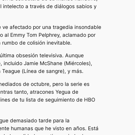
 intelecto a través de diálogos sabios y
e ve afectado por una tragedia insondable
nado al Emmy Tom Pelphrey, aclamado por
rumbo de colisión inevitable.
última obsesión televisiva. Aunque
e, incluido Jamie McShane (
Miércoles
),
 Teague (
Línea de sangre
), y más.
 mediados de octubre, pero la serie es
ntras tanto, atracones
Yegua de
mines de tu lista de seguimiento de HBO
gue demasiado tarde para la
ente humanas que he visto en años. Está