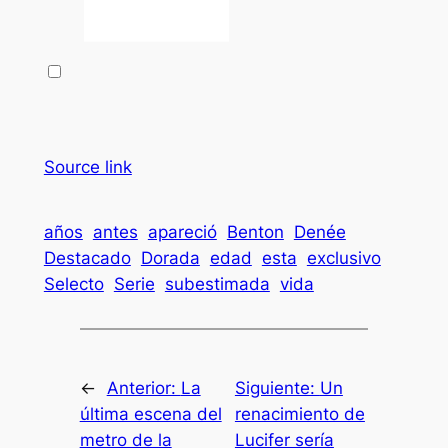
Source link
años
antes
apareció
Benton
Denée
Destacado
Dorada
edad
esta
exclusivo
Selecto
Serie
subestimada
vida
←
Anterior:
La
Siguiente:
Un
última escena del
renacimiento de
metro de la
Lucifer sería