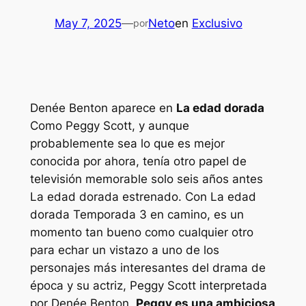
May 7, 2025
—
Neto
en
Exclusivo
por
Denée Benton aparece en
La edad dorada
Como Peggy Scott, y aunque
probablemente sea lo que es mejor
conocida por ahora, tenía otro papel de
televisión memorable solo seis años antes
La edad dorada
estrenado. Con
La edad
dorada
Temporada 3 en camino, es un
momento tan bueno como cualquier otro
para echar un vistazo a uno de los
personajes más interesantes del drama de
época y su actriz, Peggy Scott interpretada
por Denée Benton.
Peggy es una ambiciosa