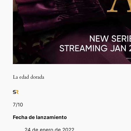
La edad dorada
7
/10
Fecha de lanzamiento
24 de enero de 2022