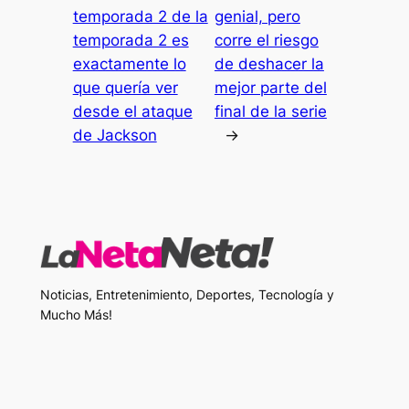
temporada 2 de la
genial, pero
temporada 2 es
corre el riesgo
exactamente lo
de deshacer la
que quería ver
mejor parte del
desde el ataque
final de la serie
de Jackson
→
Noticias, Entretenimiento, Deportes, Tecnología y
Mucho Más!