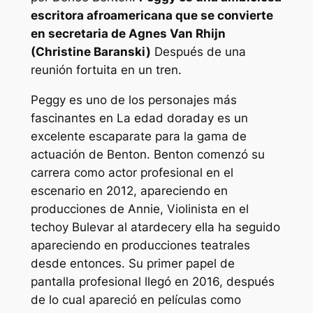
escritora afroamericana que se convierte
en secretaria de Agnes Van Rhijn
(Christine Baranski)
Después de una
reunión fortuita en un tren.
Peggy es uno de los personajes más
fascinantes en
La edad dorada
y es un
excelente escaparate para la gama de
actuación de Benton. Benton comenzó su
carrera como actor profesional en el
escenario en 2012, apareciendo en
producciones de
Annie
,
Violinista en el
techo
y
Bulevar al atardecer
y ella ha seguido
apareciendo en producciones teatrales
desde entonces. Su primer papel de
pantalla profesional llegó en 2016, después
de lo cual apareció en películas como