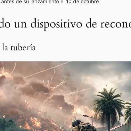
go antes de su lanzamiento el 10 de octubre.
ndo un dispositivo de reco
 la tubería