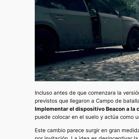
Incluso antes de que comenzara la versió
previstos que llegaron a
Campo de batall
Implementar el dispositivo Beacon a la 
puede colocar en el suelo y actúa como 
Este cambio parece surgir en gran medida
por invitación. La idea es desincentivar l