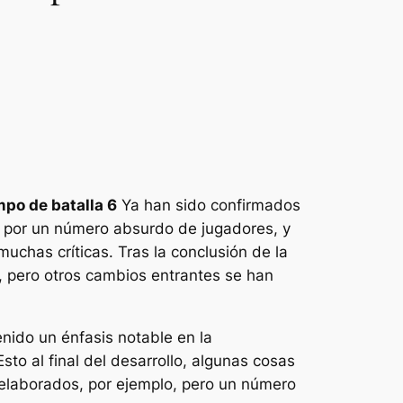
po de batalla 6
Ya han sido confirmados
a por un número absurdo de jugadores, y
uchas críticas. Tras la conclusión de la
, pero otros cambios entrantes se han
nido un énfasis notable en la
sto al final del desarrollo, algunas cosas
elaborados, por ejemplo, pero un número