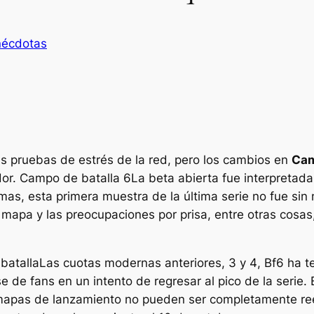
écdotas
 pruebas de estrés de la red, pero los cambios en
Cam
dor.
Campo de batalla 6
La beta abierta fue interpretad
as, esta primera muestra de la última serie no fue sin m
 mapa y las preocupaciones por prisa, entre otras cosas
batalla
Las cuotas modernas anteriores,
3
y
4
,
Bf6
ha te
 de fans en un intento de regresar al pico de la serie. E
 mapas de lanzamiento no pueden ser completamente re