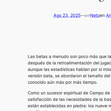
Ago 23, 2025
—
Neto
en
An
por
Las betas a menudo son poco más que las
después de la retroalimentación del juga
aunque las estadísticas hablan por sí mism
versión beta, se abordaron el tamaño del
conocido aún más por más tiempo.
Como un sucesor espiritual de
Campo de 
satisfacción de las necesidades de la base
están establecidas en piedra: los nueve