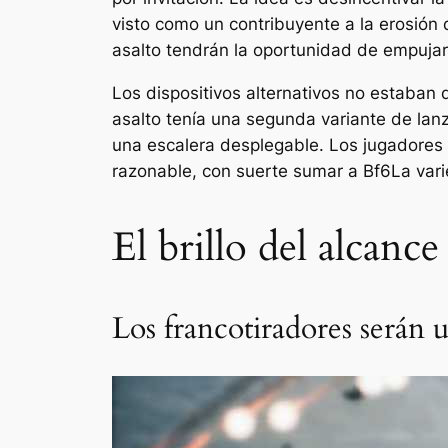
visto como un contribuyente a la erosión
asalto tendrán la oportunidad de empujar 
Los dispositivos alternativos no estaban 
asalto tenía una segunda variante de lan
una escalera desplegable. Los jugadores d
razonable, con suerte sumar a
Bf6
La var
El brillo del alcance
Los francotiradores serán 