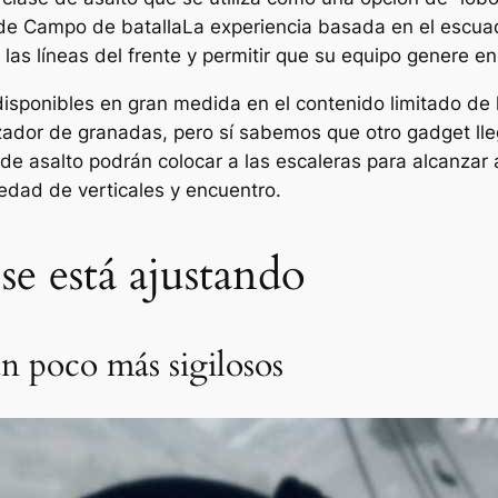
 de
Campo de batalla
La experiencia basada en el escuad
las líneas del frente y permitir que su equipo genere e
disponibles en gran medida en el contenido limitado de l
zador de granadas, pero sí sabemos que otro gadget lleg
e asalto podrán colocar a las escaleras para alcanzar á
iedad de verticales y encuentro.
 se está ajustando
un poco más sigilosos