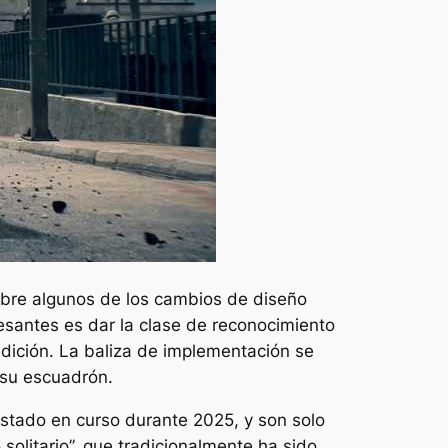
sobre algunos de los cambios de diseño
esantes es dar la clase de reconocimiento
dición. La baliza de implementación se
 su escuadrón.
stado en curso durante 2025, y son solo
 solitario”, que tradicionalmente ha sido