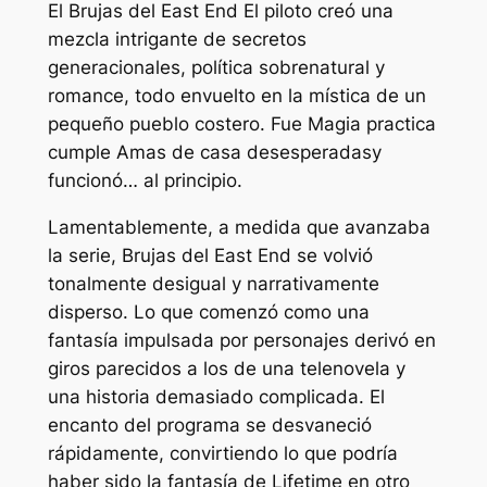
El
Brujas del East End
El piloto creó una
mezcla intrigante de secretos
generacionales, política sobrenatural y
romance, todo envuelto en la mística de un
pequeño pueblo costero. Fue
Magia practica
cumple
Amas de casa desesperadas
y
funcionó… al principio.
Lamentablemente, a medida que avanzaba
la serie,
Brujas del East End
se volvió
tonalmente desigual y narrativamente
disperso. Lo que comenzó como una
fantasía impulsada por personajes derivó en
giros parecidos a los de una telenovela y
una historia demasiado complicada. El
encanto del programa se desvaneció
rápidamente, convirtiendo lo que podría
haber sido la fantasía de Lifetime en otro