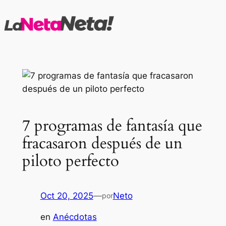
Saltar
al
contenido
7 programas de fantasía que
fracasaron después de un
piloto perfecto
Oct 20, 2025
—
Neto
por
en
Anécdotas