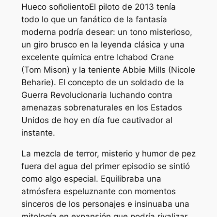
Hueco soñoliento
El piloto de 2013 tenía
todo lo que un fanático de la fantasía
moderna podría desear: un tono misterioso,
un giro brusco en la leyenda clásica y una
excelente química entre Ichabod Crane
(Tom Mison) y la teniente Abbie Mills (Nicole
Beharie). El concepto de un soldado de la
Guerra Revolucionaria luchando contra
amenazas sobrenaturales en los Estados
Unidos de hoy en día fue cautivador al
instante.
La mezcla de terror, misterio y humor de pez
fuera del agua del primer episodio se sintió
como algo especial. Equilibraba una
atmósfera espeluznante con momentos
sinceros de los personajes e insinuaba una
mitología en expansión que podría rivalizar