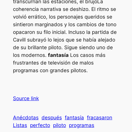
transcurrían las estaciones,
el brujo
La
coherencia narrativa se deshizo. El ritmo se
volvió errático, los personajes queridos se
sintieron marginados y los cambios de tono
opacaron su filo inicial. Incluso la partida de
Cavill subrayó lo lejos que se había alejado
de su brillante piloto. Sigue siendo uno de
los modernos.
fantasía
Los casos más
frustrantes de televisión de malos
programas con grandes pilotos.
Source link
Anécdotas
después
fantasía
fracasaron
Listas
perfecto
piloto
programas