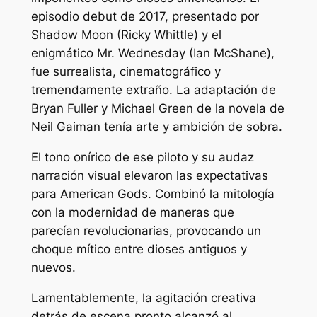
episodio debut de 2017, presentado por
Shadow Moon (Ricky Whittle) y el
enigmático Mr. Wednesday (Ian McShane),
fue surrealista, cinematográfico y
tremendamente extraño. La adaptación de
Bryan Fuller y Michael Green de la novela de
Neil Gaiman tenía arte y ambición de sobra.
El tono onírico de ese piloto y su audaz
narración visual elevaron las expectativas
para American Gods. Combinó la mitología
con la modernidad de maneras que
parecían revolucionarias, provocando un
choque mítico entre dioses antiguos y
nuevos.
Lamentablemente, la agitación creativa
detrás de escena pronto alcanzó al