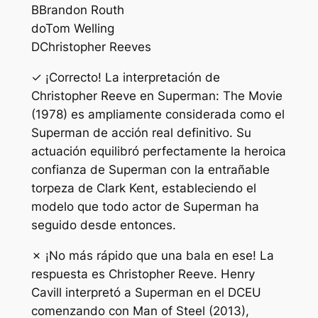
B
Brandon Routh
do
Tom Welling
D
Christopher Reeves
✓ ¡Correcto! La interpretación de
Christopher Reeve en Superman: The Movie
(1978) es ampliamente considerada como el
Superman de acción real definitivo. Su
actuación equilibró perfectamente la heroica
confianza de Superman con la entrañable
torpeza de Clark Kent, estableciendo el
modelo que todo actor de Superman ha
seguido desde entonces.
✗ ¡No más rápido que una bala en ese! La
respuesta es Christopher Reeve. Henry
Cavill interpretó a Superman en el DCEU
comenzando con Man of Steel (2013),