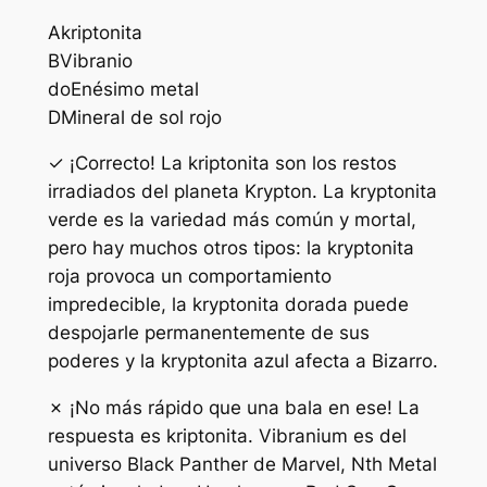
A
kriptonita
B
Vibranio
do
Enésimo metal
D
Mineral de sol rojo
✓ ¡Correcto! La kriptonita son los restos
irradiados del planeta Krypton. La kryptonita
verde es la variedad más común y mortal,
pero hay muchos otros tipos: la kryptonita
roja provoca un comportamiento
impredecible, la kryptonita dorada puede
despojarle permanentemente de sus
poderes y la kryptonita azul afecta a Bizarro.
✗ ¡No más rápido que una bala en ese! La
respuesta es kriptonita. Vibranium es del
universo Black Panther de Marvel, Nth Metal