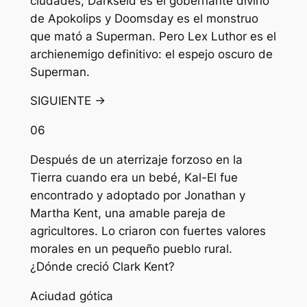
ciudades, Darkseid es el gobernante divino
de Apokolips y Doomsday es el monstruo
que mató a Superman. Pero Lex Luthor es el
archienemigo definitivo: el espejo oscuro de
Superman.
SIGUIENTE →
06
Después de un aterrizaje forzoso en la
Tierra cuando era un bebé, Kal-El fue
encontrado y adoptado por Jonathan y
Martha Kent, una amable pareja de
agricultores. Lo criaron con fuertes valores
morales en un pequeño pueblo rural.
¿Dónde creció Clark Kent?
A
ciudad gótica