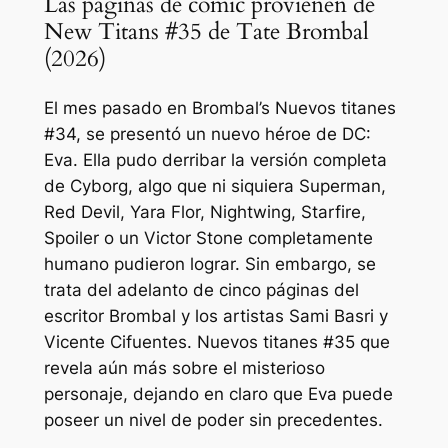
Las páginas de cómic provienen de
New Titans #35 de Tate Brombal
(2026)
El mes pasado en Brombal’s
Nuevos titanes
#34, se presentó un nuevo héroe de DC:
Eva. Ella pudo derribar la versión completa
de Cyborg, algo que ni siquiera Superman,
Red Devil, Yara Flor, Nightwing, Starfire,
Spoiler o un Victor Stone completamente
humano pudieron lograr. Sin embargo, se
trata del adelanto de cinco páginas del
escritor Brombal y los artistas Sami Basri y
Vicente Cifuentes.
Nuevos titanes
#35 que
revela aún más sobre el misterioso
personaje, dejando en claro que Eva puede
poseer un nivel de poder sin precedentes.