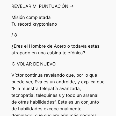
REVELAR MI PUNTUACIÓN →
Misión completada
Tu récord kryptoniano
/ 8
¿Eres el Hombre de Acero o todavía estás
atrapado en una cabina telefónica?
↻ VOLAR DE NUEVO
Víctor continúa revelando que, por lo que
puede ver, Eva es un androide, y explica que
“Ella muestra telepatía avanzada,
tecnopatía, telequinesis y todo un arsenal
de otras habilidades”.
Este es un conjunto
de habilidades excepcionalmente
dominado, que sugiere aún más poderes