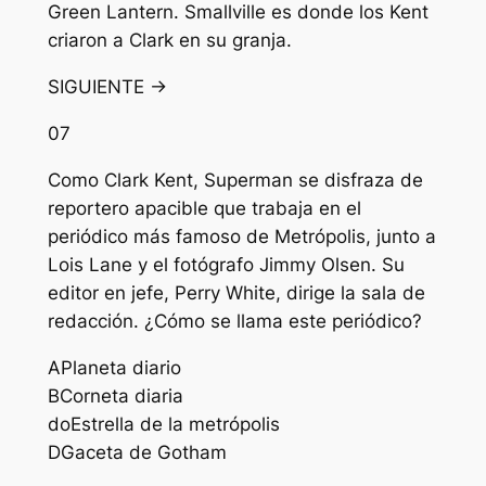
Green Lantern. Smallville es donde los Kent
criaron a Clark en su granja.
SIGUIENTE →
07
Como Clark Kent, Superman se disfraza de
reportero apacible que trabaja en el
periódico más famoso de Metrópolis, junto a
Lois Lane y el fotógrafo Jimmy Olsen. Su
editor en jefe, Perry White, dirige la sala de
redacción. ¿Cómo se llama este periódico?
A
Planeta diario
B
Corneta diaria
do
Estrella de la metrópolis
D
Gaceta de Gotham