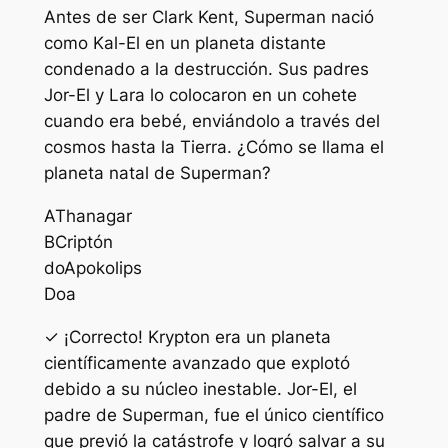
Antes de ser Clark Kent, Superman nació
como Kal-El en un planeta distante
condenado a la destrucción. Sus padres
Jor-El y Lara lo colocaron en un cohete
cuando era bebé, enviándolo a través del
cosmos hasta la Tierra. ¿Cómo se llama el
planeta natal de Superman?
A
Thanagar
B
Criptón
do
Apokolips
D
oa
✓ ¡Correcto! Krypton era un planeta
científicamente avanzado que explotó
debido a su núcleo inestable. Jor-El, el
padre de Superman, fue el único científico
que previó la catástrofe y logró salvar a su