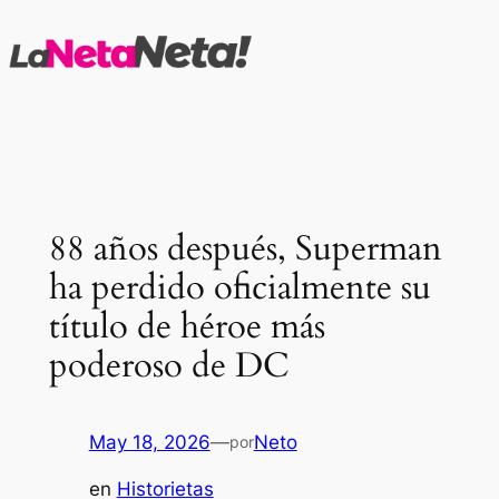
Saltar
al
contenido
88 años después, Superman
ha perdido oficialmente su
título de héroe más
poderoso de DC
May 18, 2026
—
Neto
por
en
Historietas