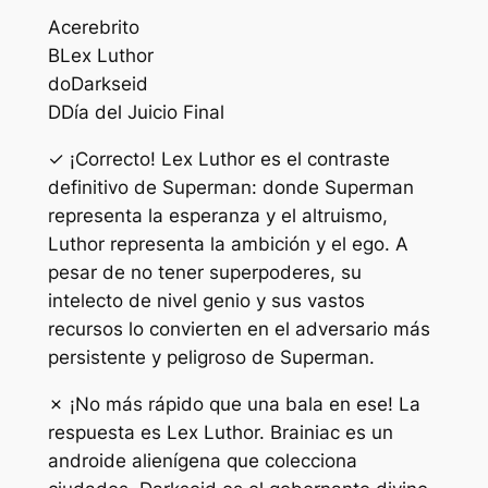
A
cerebrito
B
Lex Luthor
do
Darkseid
D
Día del Juicio Final
✓ ¡Correcto! Lex Luthor es el contraste
definitivo de Superman: donde Superman
representa la esperanza y el altruismo,
Luthor representa la ambición y el ego. A
pesar de no tener superpoderes, su
intelecto de nivel genio y sus vastos
recursos lo convierten en el adversario más
persistente y peligroso de Superman.
✗ ¡No más rápido que una bala en ese! La
respuesta es Lex Luthor. Brainiac es un
androide alienígena que colecciona