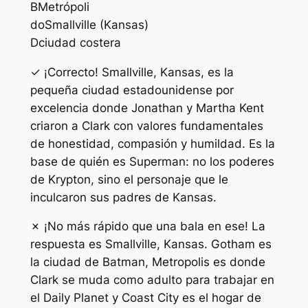
B
Metrópoli
do
Smallville (Kansas)
D
ciudad costera
✓ ¡Correcto! Smallville, Kansas, es la
pequeña ciudad estadounidense por
excelencia donde Jonathan y Martha Kent
criaron a Clark con valores fundamentales
de honestidad, compasión y humildad. Es la
base de quién es Superman: no los poderes
de Krypton, sino el personaje que le
inculcaron sus padres de Kansas.
✗ ¡No más rápido que una bala en ese! La
respuesta es Smallville, Kansas. Gotham es
la ciudad de Batman, Metropolis es donde
Clark se muda como adulto para trabajar en
el Daily Planet y Coast City es el hogar de