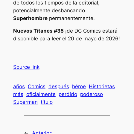
de todos los tiempos de la editorial,
potencialmente desbancando.
Superhombre
permanentemente.
Nuevos Titanes #35
¡de DC Comics estará
disponible para leer el 20 de mayo de 2026!
Source link
años
Comics
después
héroe
Historietas
más
oficialmente
perdido
poderoso
Superman
título
←
Anterior: