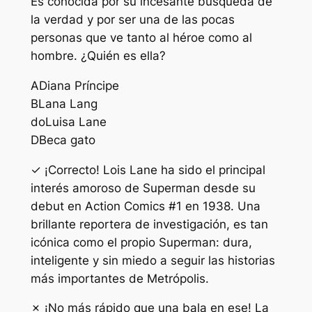
Es conocida por su incesante búsqueda de
la verdad y por ser una de las pocas
personas que ve tanto al héroe como al
hombre. ¿Quién es ella?
A
Diana Príncipe
B
Lana Lang
do
Luisa Lane
D
Beca gato
✓ ¡Correcto! Lois Lane ha sido el principal
interés amoroso de Superman desde su
debut en Action Comics #1 en 1938. Una
brillante reportera de investigación, es tan
icónica como el propio Superman: dura,
inteligente y sin miedo a seguir las historias
más importantes de Metrópolis.
✗ ¡No más rápido que una bala en ese! La