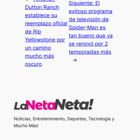
Siguiente:
El
Dutton Ranch
exitoso programa
establece su
de televisión de
reemplazo oficial
Spider-Man es
de Rip
tan bueno que ya
Yellowstone por
se renovó por 2
un camino
temporadas más
mucho más
→
oscuro
Noticias, Entretenimiento, Deportes, Tecnología y
Mucho Más!