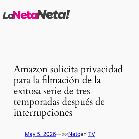
Saltar
al
contenido
Amazon solicita privacidad
para la filmación de la
exitosa serie de tres
temporadas después de
interrupciones
May 5, 2026
—
Neto
en
TV
por