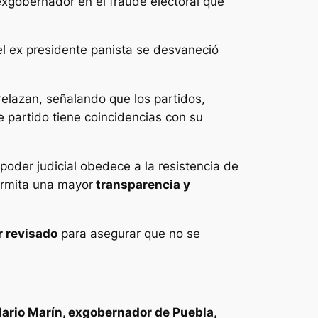
exgobernador en el fraude electoral que
del ex presidente panista se desvaneció
trelazan, señalando que los partidos,
 partido tiene coincidencias con su
poder judicial obedece a la resistencia de
ermita una mayor
transparencia y
r revisado
para asegurar que no se
ario Marín, exgobernador de Puebla,