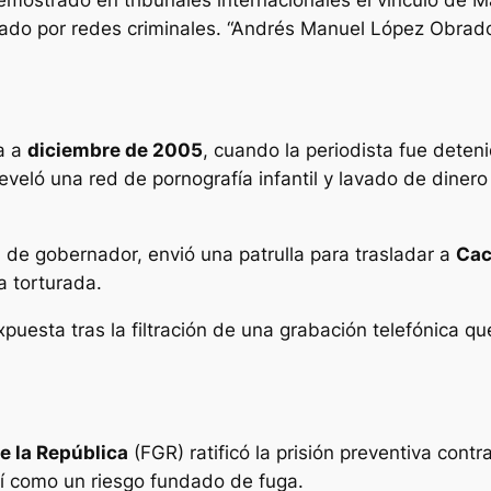
trado por redes criminales. “Andrés Manuel López Obrado
a a
diciembre de 2005
, cuando la periodista fue deteni
reveló una red de pornografía infantil y lavado de dine
 de gobernador, envió una patrulla para trasladar a
Cac
a torturada.
puesta tras la filtración de una grabación telefónica 
de la República
(FGR) ratificó la prisión preventiva con
así como un riesgo fundado de fuga.