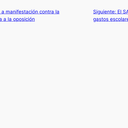
 manifestación contra la
Siguiente:
El S
a a la oposición
gastos escolar