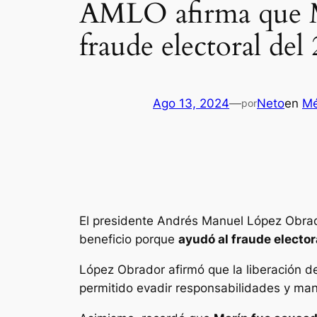
AMLO afirma que Ma
fraude electoral del
Ago 13, 2024
—
Neto
en
Mé
por
El presidente Andrés Manuel López Obrad
beneficio porque
ayudó al fraude elector
López Obrador afirmó que la liberación d
permitido evadir responsabilidades y mante