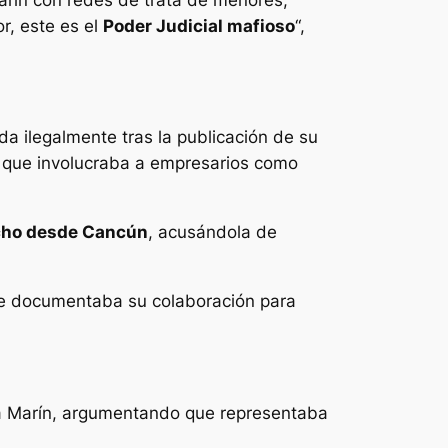
r, este es el
Poder Judicial mafioso
“,
da ilegalmente tras la publicación de su
ro que involucraba a empresarios como
ho desde Cancún
, acusándola de
que documentaba su colaboración para
tra Marín, argumentando que representaba