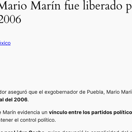
rio Marín fue liberado p
 2006
xico
or aseguró que el exgobernador de Puebla, Mario Marín
al del 2006
.
e Marín evidencia un
vínculo entre los partidos político
ner el control político.