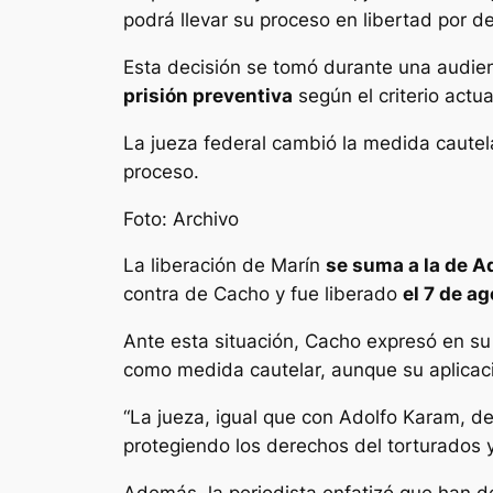
podrá llevar su proceso en libertad por d
Esta decisión se tomó durante una audien
prisión preventiva
según el criterio actua
La jueza federal cambió la medida cautel
proceso.
Foto: Archivo
La liberación de Marín
se suma a la de A
contra de Cacho y fue liberado
el 7 de ag
Ante esta situación, Cacho expresó en su
como medida cautelar, aunque su aplicació
“La jueza, igual que con Adolfo Karam, de 
protegiendo los derechos del torturados 
Además, la periodista enfatizó que han d