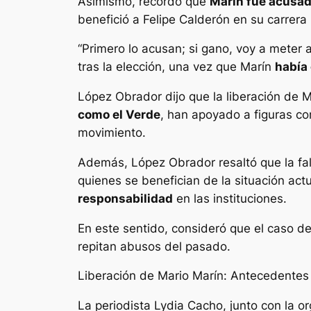
Asimismo, recordó que
Marín fue acusad
benefició a Felipe Calderón en su carrera
“Primero lo acusan; si gano, voy a meter 
tras la elección, una vez que Marín
había
López Obrador dijo que la liberación de M
como el Verde
, han apoyado a figuras co
movimiento.
Además, López Obrador resaltó que la falt
quienes se benefician de la situación ac
responsabilidad
en las instituciones.
En este sentido, consideró que el caso 
repitan abusos del pasado.
Liberación de Mario Marín: Antecedentes
La periodista Lydia Cacho, junto con la 