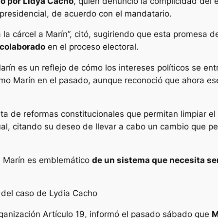
o por Lidya Cacho
, quien denunció la complicidad del 
 presidencial, de acuerdo con el mandatario.
a la cárcel a Marín”, citó, sugiriendo que esta promesa 
 colaborado
en el proceso electoral.
arín es un reflejo de cómo los intereses políticos se en
mo Marín en el pasado, aunque reconoció que ahora ese
a de reformas constitucionales que permitan limpiar el 
tual, citando su deseo de llevar a cabo un cambio que p
de Marín es emblemático
de un sistema que necesita se
 del caso de Lydia Cacho
organización Artículo 19, informó el pasado sábado que
M