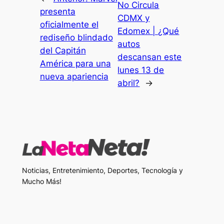
No Circula
presenta
CDMX y
oficialmente el
Edomex | ¿Qué
rediseño blindado
autos
del Capitán
descansan este
América para una
lunes 13 de
nueva apariencia
abril?
→
Noticias, Entretenimiento, Deportes, Tecnología y
Mucho Más!