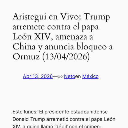
Aristegui en Vivo: Trump
arremete contra el papa
León XIV, amenaza a
China y anuncia bloqueo a
Ormuz (13/04/2026)
Abr 13, 2026
—
Neto
en
México
por
Este lunes: El presidente estadounidense
Donald Trump arremetió contra el papa León
XIV, a quien llamó ‘débil’ con el crimen;