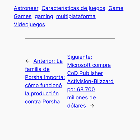
Astroneer
Características de juegos
Game
Games
gaming
multiplataforma
Videojuegos
Siguiente:
←
Anterior:
La
Microsoft compra
familia de
CoD Publisher
Porsha importa:
Activision-Blizzard
cómo funcionó
por 68.700
la producción
millones de
contra Porsha
dólares
→