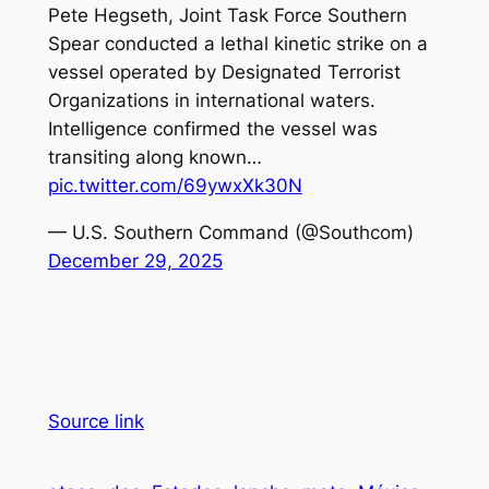
Pete Hegseth, Joint Task Force Southern
Spear conducted a lethal kinetic strike on a
vessel operated by Designated Terrorist
Organizations in international waters.
Intelligence confirmed the vessel was
transiting along known…
pic.twitter.com/69ywxXk30N
— U.S. Southern Command (@Southcom)
December 29, 2025
Source link