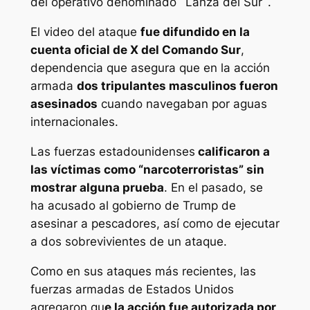
del operativo denominado ´Lanza del Sur´.
El video del ataque
fue difundido en la
cuenta oficial de X del Comando Sur
,
dependencia que asegura que en la acción
armada
dos tripulantes masculinos fueron
asesinados
cuando navegaban por aguas
internacionales.
Las fuerzas estadounidenses
calificaron a
las víctimas como “narcoterroristas” sin
mostrar alguna prueba
. En el pasado, se
ha acusado al gobierno de Trump de
asesinar a pescadores, así como de ejecutar
a dos sobrevivientes de un ataque.
Como en sus ataques más recientes, las
fuerzas armadas de Estados Unidos
agregaron qu
e la acción fue autorizada por