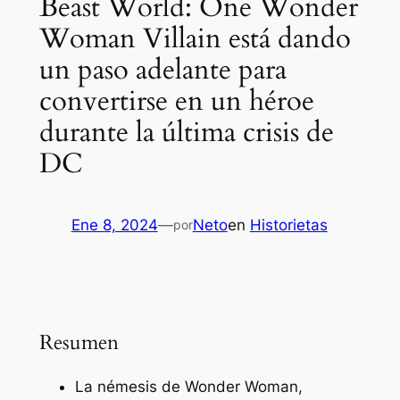
Beast World: One Wonder
Woman Villain está dando
un paso adelante para
convertirse en un héroe
durante la última crisis de
DC
Ene 8, 2024
—
Neto
en
Historietas
por
Resumen
La némesis de Wonder Woman,