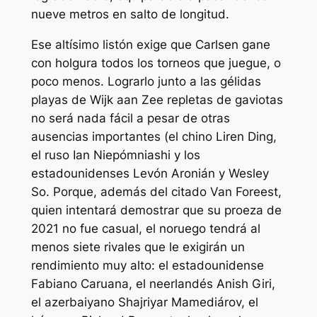
nueve metros en salto de longitud.
Ese altísimo listón exige que Carlsen gane
con holgura todos los torneos que juegue, o
poco menos. Lograrlo junto a las gélidas
playas de Wijk aan Zee repletas de gaviotas
no será nada fácil a pesar de otras
ausencias importantes (el chino Liren Ding,
el ruso Ian Niepómniashi y los
estadounidenses Levón Aronián y Wesley
So. Porque, además del citado Van Foreest,
quien intentará demostrar que su proeza de
2021 no fue casual, el noruego tendrá al
menos siete rivales que le exigirán un
rendimiento muy alto: el estadounidense
Fabiano Caruana, el neerlandés Anish Giri,
el azerbaiyano Shajriyar Mamediárov, el