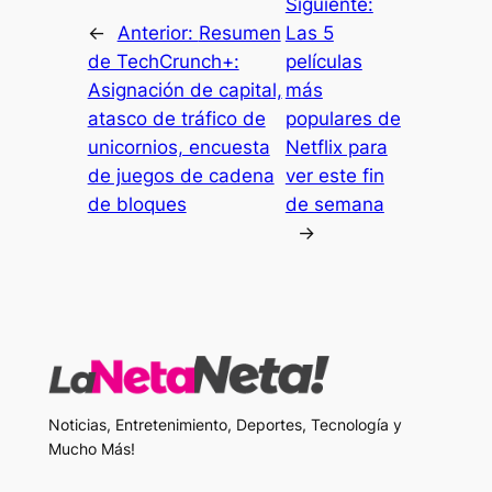
Siguiente:
←
Anterior:
Resumen
Las 5
de TechCrunch+:
películas
Asignación de capital,
más
atasco de tráfico de
populares de
unicornios, encuesta
Netflix para
de juegos de cadena
ver este fin
de bloques
de semana
→
Noticias, Entretenimiento, Deportes, Tecnología y
Mucho Más!