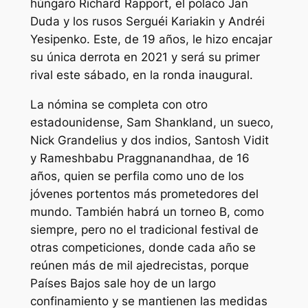
húngaro Richard Rapport, el polaco Jan
Duda y los rusos Serguéi Kariakin y Andréi
Yesipenko. Este, de 19 años, le hizo encajar
su única derrota en 2021 y será su primer
rival este sábado, en la ronda inaugural.
La nómina se completa con otro
estadounidense, Sam Shankland, un sueco,
Nick Grandelius y dos indios, Santosh Vidit
y Rameshbabu Praggnanandhaa, de 16
años, quien se perfila como uno de los
jóvenes portentos más prometedores del
mundo. También habrá un torneo B, como
siempre, pero no el tradicional festival de
otras competiciones, donde cada año se
reúnen más de mil ajedrecistas, porque
Países Bajos sale hoy de un largo
confinamiento y se mantienen las medidas