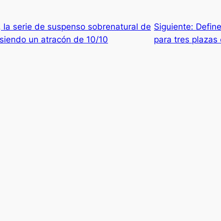
 la serie de suspenso sobrenatural de
Siguiente:
Define
e siendo un atracón de 10/10
para tres plazas