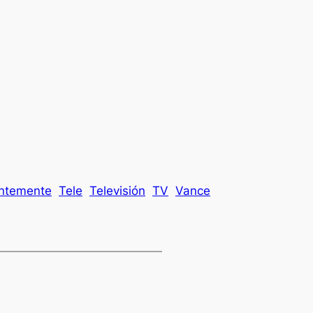
ntemente
Tele
Televisión
TV
Vance