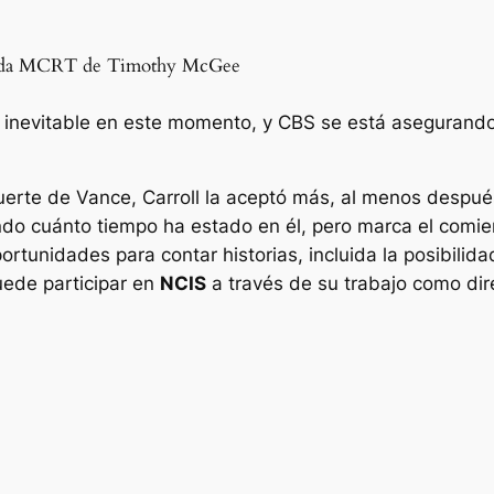
salida MCRT de Timothy McGee
inevitable en este momento, y CBS se está asegurando
erte de Vance, Carroll la aceptó más, al menos después 
ando cuánto tiempo ha estado en él, pero marca el comi
ortunidades para contar historias, incluida la posibil
uede participar en
NCIS
a través de su trabajo como dir