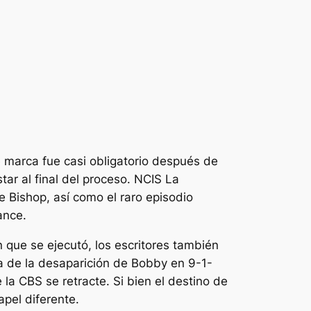
de marca fue casi obligatorio después de
ar al final del proceso.
NCIS
La
ie Bishop, así como el raro episodio
ance.
 que se ejecutó, los escritores también
cia de la desaparición de Bobby en
9-1-
la CBS se retracte. Si bien el destino de
apel diferente.