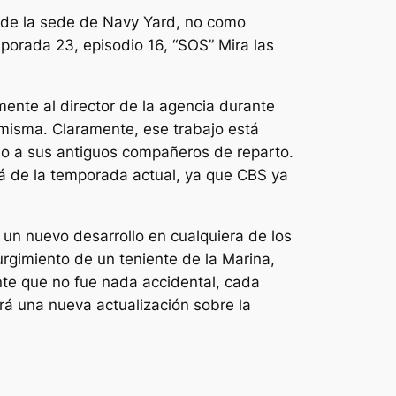
a de la sede de Navy Yard, no como
orada 23, episodio 16, “SOS” Mira las
mente al director de la agencia durante
 misma. Claramente, ese trabajo está
ndo a sus antiguos compañeros de reparto.
lá de la temporada actual, ya que CBS ya
 un nuevo desarrollo en cualquiera de los
rgimiento de un teniente de la Marina,
nte que no fue nada accidental, cada
uirá una nueva actualización sobre la