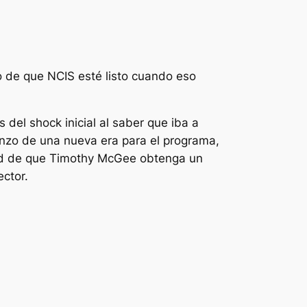
 de que NCIS esté listo cuando eso
del shock inicial al saber que iba a
enzo de una nueva era para el programa,
idad de que Timothy McGee obtenga un
ector.