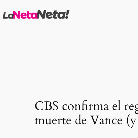
Saltar
al
contenido
CBS confirma el re
muerte de Vance (y