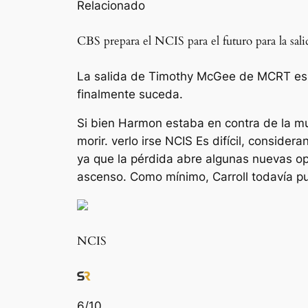
Relacionado
CBS prepara el NCIS para el futuro para la 
La salida de Timothy McGee de MCRT es 
finalmente suceda.
Si bien Harmon estaba en contra de la mu
morir. verlo irse
NCIS
Es difícil, consider
ya que la pérdida abre algunas nuevas op
ascenso. Como mínimo, Carroll todavía p
NCIS
6
/10