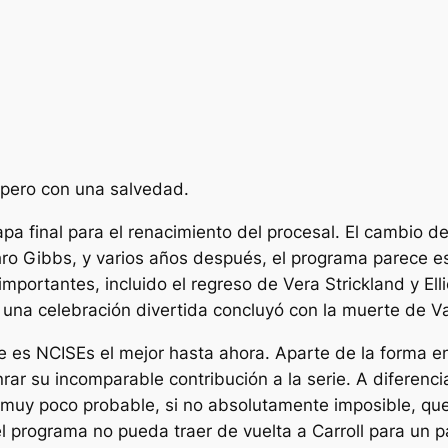
pero con una salvedad.
tapa final para el renacimiento del procesal. El cambio 
 Gibbs, y varios años después, el programa parece est
mportantes, incluido el regreso de Vera Strickland y Ell
una celebración divertida concluyó con la muerte de V
ce es
NCIS
Es el mejor hasta ahora. Aparte de la forma en
rar su incomparable contribución a la serie. A diferen
s muy poco probable, si no absolutamente imposible, que 
el programa no pueda traer de vuelta a Carroll para un p