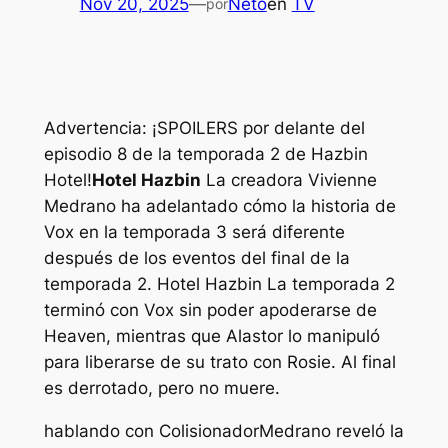
Nov 20, 2025
—
Neto
en
TV
por
Advertencia: ¡SPOILERS por delante del
episodio 8 de la temporada 2 de Hazbin
Hotel!
Hotel Hazbin
La creadora Vivienne
Medrano ha adelantado cómo la historia de
Vox en la temporada 3 será diferente
después de los eventos del final de la
temporada 2.
Hotel Hazbin
La temporada 2
terminó con Vox sin poder apoderarse de
Heaven, mientras que Alastor lo manipuló
para liberarse de su trato con Rosie. Al final
es derrotado, pero no muere.
hablando con
Colisionador
Medrano reveló la