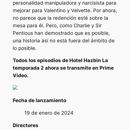
personalidad manipuladora y narcisista para
mejorar para Valentino y Velvette. Por ahora,
no parece que la redención esté sobre la
mesa para él. Pero, como Charlie y Sir
Pentious han demostrado que es posible,
una historia así no está fuera del ámbito de
lo posible.
Todos los episodios de
Hotel Hazbin
La
temporada 2 ahora se transmite en Prime
Video.
Fecha de lanzamiento
19 de enero de 2024
Directores