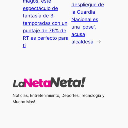
magos, este
despliegue de
espectáculo de
la Guardia
fantasía de 3
Nacional es
temporadas con un
una 'pose',
puntaje de 76% de
acusa
RT es perfecto para
alcaldesa
→
ti
Noticias, Entretenimiento, Deportes, Tecnología y
Mucho Más!