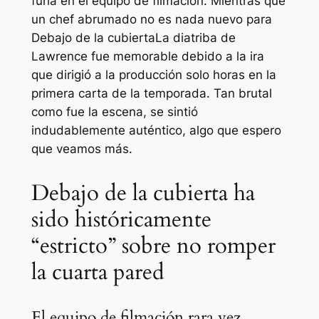
furia en el equipo de filmación. Mientras que
un chef abrumado no es nada nuevo para
Debajo de la cubierta
La diatriba de
Lawrence fue memorable debido a la ira
que dirigió a la producción solo horas en la
primera carta de la temporada. Tan brutal
como fue la escena, se sintió
indudablemente auténtico, algo que espero
que veamos más.
Debajo de la cubierta ha
sido históricamente
“estricto” sobre no romper
la cuarta pared
El equipo de filmación rara vez