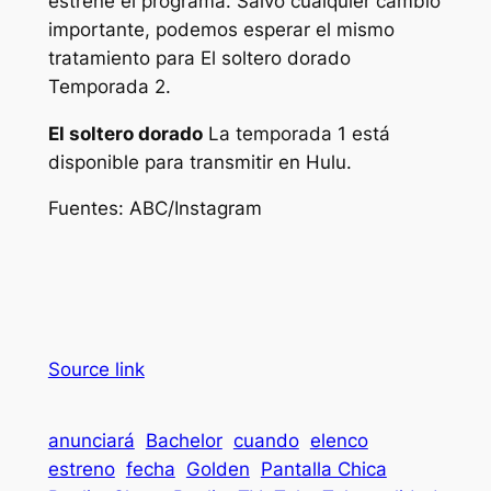
estrene el programa. Salvo cualquier cambio
importante, podemos esperar el mismo
tratamiento para
El soltero dorado
Temporada 2.
El soltero dorado
La temporada 1 está
disponible para transmitir en Hulu.
Fuentes: ABC/Instagram
Source link
anunciará
Bachelor
cuando
elenco
estreno
fecha
Golden
Pantalla Chica