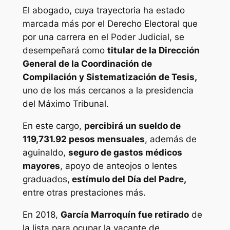
El abogado, cuya trayectoria ha estado
marcada más por el Derecho Electoral que
por una carrera en el Poder Judicial, se
desempeñará como
titular de la Dirección
General de la Coordinación de
Compilación y Sistematización de Tesis,
uno de los más cercanos a la presidencia
del Máximo Tribunal.
En este cargo,
percibirá un sueldo de
119,731.92 pesos mensuales
, además de
aguinaldo,
seguro de gastos médicos
mayores
, apoyo de anteojos o lentes
graduados,
estímulo del Día del Padre,
entre otras prestaciones más.
En 2018,
García Marroquín fue retirado
de
la lista para ocupar la vacante de