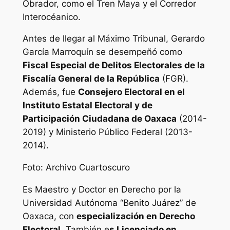
Obrador, como el Tren Maya y el Corredor
Interocéanico.
Antes de llegar al Máximo Tribunal, Gerardo
García Marroquín se desempeñó como
Fiscal Especial de Delitos Electorales de la
Fiscalía General de la República
(FGR).
Además, fue
Consejero Electoral en el
Instituto Estatal Electoral y de
Participación Ciudadana de Oaxaca
(2014-
2019) y Ministerio Público Federal (2013-
2014).
Foto: Archivo Cuartoscuro
Es Maestro y Doctor en Derecho por la
Universidad Autónoma “Benito Juárez” de
Oaxaca, con
especialización en Derecho
Electoral
. También e
s Licenciado en