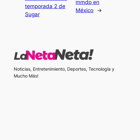
mmdp en
temporada 2 de
México
→
Sugar
Noticias, Entretenimiento, Deportes, Tecnología y
Mucho Más!