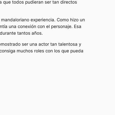
ía que todos pudieran ser tan directos
l mandaloriano
experiencia. Como hizo un
ntía una conexión con el personaje. Esa
durante tantos años.
emostrado ser una actor tan talentosa y
 consiga muchos roles con los que pueda