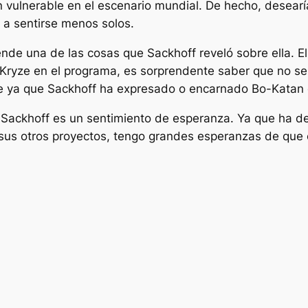
an vulnerable en el escenario mundial. De hecho, desear
 a sentirse menos solos.
nde una de las cosas que Sackhoff reveló sobre ella.
E
Kryze en el programa, es sorprendente saber que no se
e ya que Sackhoff ha expresado o encarnado Bo-Katan 
e Sackhoff es un sentimiento de esperanza. Ya que ha d
sus otros proyectos, tengo grandes esperanzas de que