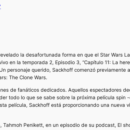
V
revelado la desafortunada forma en que el
Star Wars
La
vo en la temporada 2, Episodio 3, “Capítulo 11: La here
n personaje querido, Sackhoff comenzó previamente a
ars: The Clone Wars.
ones de fanáticos dedicados. Aquellos espectadores 
er todo lo que se sabe sobre la próxima película spin -
esta película, Sackhoff está proporcionando una nueva v
o, Tahmoh Penikett, en un episodio de su podcast,
El s