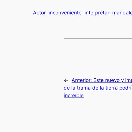
Actor
inconveniente
interpretar
mandalo
←
Anterior:
Este nuevo y imp
de la trama de la tierra podr
increíble