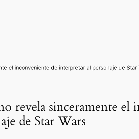
no revela sinceramente el 
naje de Star Wars