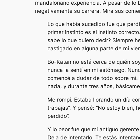
mandaloriano
experiencia. A pesar de lo 
negativamente su carrera. Mira sus comen
Lo que había sucedido fue que perdí
primer instinto es el instinto correc
sabe lo que quiero decir? Siempre h
castigado en alguna parte de mi vien
Bo-Katan no está cerca de quién soy 
nunca la sentí en mi estómago. Nunc
comencé a dudar de todo sobre mí. N
nada, y durante tres años, básicame
Me rompí. Estaba llorando un día con
trabajas”. Y pensé: “No estoy bien,
perdido”.
Y lo peor fue que mi antiguo gerente d
Deja de intentarlo. Te estás intentan