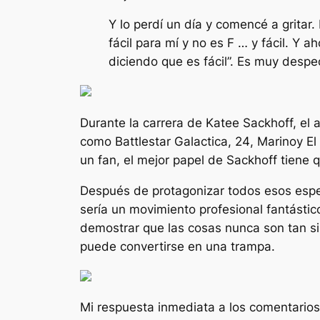
Y lo perdí un día y comencé a gritar
fácil para mí y no es F … y fácil. Y
diciendo que es fácil”. Es muy despec
Durante la carrera de Katee Sackhoff, el 
como
Battlestar Galactica
,
24
,
Marino
y
El
un fan, el mejor papel de Sackhoff tiene 
Después de protagonizar todos esos espe
sería un movimiento profesional fantást
demostrar que las cosas nunca son tan si
puede convertirse en una trampa.
Mi respuesta inmediata a los comentario