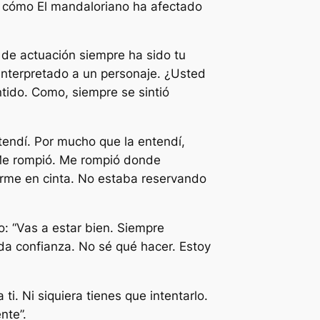
có cómo
El mandaloriano
ha afectado
 de actuación siempre ha sido tu
e interpretado a un personaje. ¿Usted
tido. Como, siempre se sintió
tendí. Por mucho que la entendí,
 Me rompió. Me rompió donde
erme en cinta. No estaba reservando
o: “Vas a estar bien. Siempre
da confianza. No sé qué hacer. Estoy
ti. Ni siquiera tienes que intentarlo.
nte”.