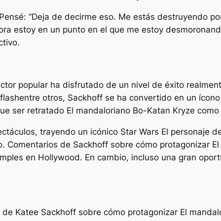
. Pensé: “Deja de decirme eso. Me estás destruyendo po
 ahora estoy en un punto en el que me estoy desmoronand
tivo.
actor popular ha disfrutado de un nivel de éxito realme
 flash
entre otros, Sackhoff se ha convertido en un ícono
que ser retratado
El mandaloriano
Bo-Katan Kryze como pe
ctáculos, trayendo un icónico
Star Wars
El personaje de
ico. Comentarios de Sackhoff sobre cómo protagonizar
El
mples en Hollywood. En cambio, incluso una gran oportu
s de Katee Sackhoff sobre cómo protagonizar
El mandal