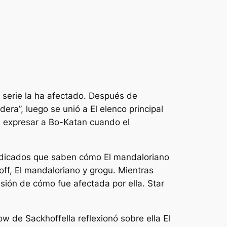
 serie la ha afectado. Después de
dera”, luego se unió a
El elenco principal
 expresar a Bo-Katan cuando el
dedicados que saben cómo
El mandaloriano
off,
El mandaloriano y grogu
. Mientras
isión de cómo fue afectada por ella.
Star
how de Sackhoff
ella reflexionó sobre ella
El