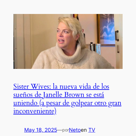
Sister Wives: la nueva vida de los
sueños de Janelle Brown se está
uniendo (a pesar de golpear otro gran
inconveniente)
May 18, 2025
—
Neto
en
TV
por