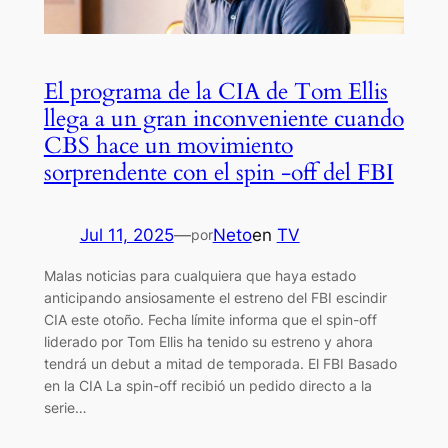
El programa de la CIA de Tom Ellis
llega a un gran inconveniente cuando
CBS hace un movimiento
sorprendente con el spin -off del FBI
Jul 11, 2025
—
Neto
en
TV
por
Malas noticias para cualquiera que haya estado
anticipando ansiosamente el estreno del FBI escindir
CIA este otoño. Fecha límite informa que el spin-off
liderado por Tom Ellis ha tenido su estreno y ahora
tendrá un debut a mitad de temporada. El FBI Basado
en la CIA La spin-off recibió un pedido directo a la
serie…