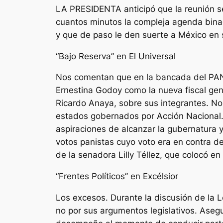
LA PRESIDENTA anticipó que la reunión s
cuantos minutos la compleja agenda binac
y que de paso le den suerte a México en 
“Bajo Reserva” en El Universal
Nos comentan que en la bancada del PAN e
Ernestina Godoy como la nueva fiscal gene
Ricardo Anaya, sobre sus integrantes. Nos
estados gobernados por Acción Nacional
aspiraciones de alcanzar la gubernatura y
votos panistas cuyo voto era en contra 
de la senadora Lilly Téllez, que colocó e
“Frentes Políticos” en Excélsior
Los excesos. Durante la discusión de la L
no por sus argumentos legislativos. Asegu