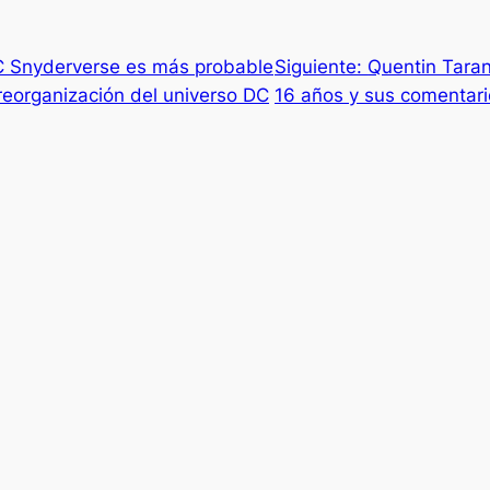
C Snyderverse es más probable
Siguiente:
Quentin Taran
eorganización del universo DC
16 años y sus comentari