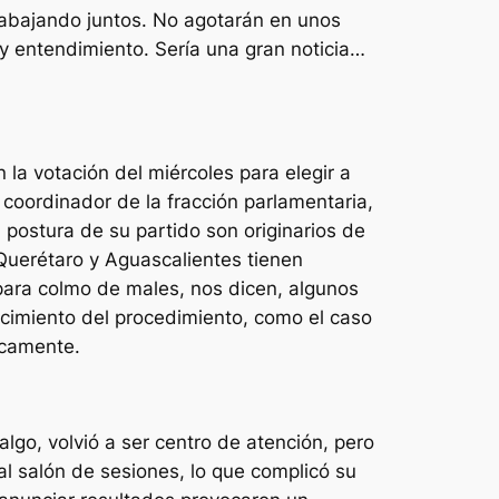
rabajando juntos. No agotarán en unos
y entendimiento. Sería una gran noticia…
la votación del miércoles para elegir a
 coordinador de la fracción parlamentaria,
 postura de su partido son originarios de
uerétaro y Aguascalientes tienen
 para colmo de males, nos dicen, algunos
cimiento del procedimiento, como el caso
icamente.
lgo, volvió a ser centro de atención, pero
al salón de sesiones, lo que complicó su