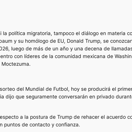
la política migratoria, tampoco el diálogo en materia com
inbaum y su homólogo de EU, Donald Trump, se conozcan
 2026, luego de más de un año y una decena de llamadas 
entro con líderes de la comunidad mexicana de Washing
n Moctezuma.
teo del Mundial de Futbol, hoy se producirá el primer
 dijo que seguramente conversarán en privado durante
ecto a la postura de Trump de rehacer el acuerdo com
n puntos de contacto y confianza.