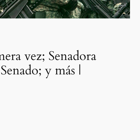
mera vez; Senadora
 Senado; y más |