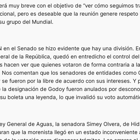
erá muy breve con el objetivo de “ver cómo seguimos t
ional, pero es deseable que la reunión genere respeto 
su grupo del Mundial.
n el Senado se hizo evidente que hay una división. En 
ral de la República, quedó en entredicho el control del
 hacen ver que quienes votaron de forma contraria a la
. Nos comentan que los senadores de entidades como Q
 se fueron por la libre de acuerdo con sus intereses. Y
de la designación de Godoy fueron anulados por descono
n su boleta una leyenda, lo que invalidó su voto automát
ey General de Aguas, la senadora Simey Olvera, de Hida
ran que la morenista llegó en un estado inconveniente 