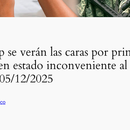
e verán las caras por pri
en estado inconveniente al
 05/12/2025
co