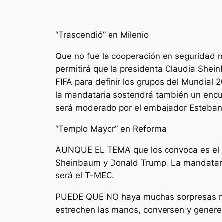
“Trascendió” en Milenio
Que no fue la cooperación en seguridad ni 
permitirá que la presidenta Claudia She
FIFA para definir los grupos del Mundial
la mandataria sostendrá también un encu
será moderado por el embajador Esteba
“Templo Mayor” en Reforma
AUNQUE EL TEMA que los convoca es el sor
Sheinbaum y Donald Trump. La mandataria
será el T-MEC.
PUEDE QUE NO haya muchas sorpresas resp
estrechen las manos, conversen y genere