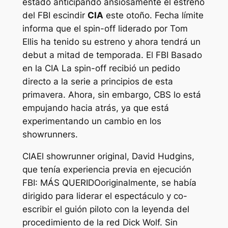
estado anticipando ansiosamente el estreno
del
FBI
escindir
CIA
este otoño.
Fecha límite
informa que el spin-off liderado por Tom
Ellis ha tenido su estreno y ahora tendrá un
debut a mitad de temporada. El
FBI
Basado
en la CIA
La spin-off recibió un pedido
directo a la serie a principios de esta
primavera. Ahora, sin embargo, CBS lo está
empujando hacia atrás, ya que está
experimentando un cambio en los
showrunners.
CIA
El showrunner original, David Hudgins,
que tenía experiencia previa en ejecución
FBI: MÁS QUERIDO
originalmente, se había
dirigido para liderar el espectáculo y co-
escribir el guión piloto con la leyenda del
procedimiento de la red Dick Wolf. Sin