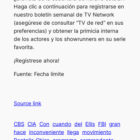
Haga clic a continuación para registrarse en
nuestro boletín semanal de TV Network
(asegúrese de consultar “TV de red” en sus
preferencias) y obtener la primicia interna
de los actores y los showrunners en su serie
favorita.
¡Regístrese ahora!
Fuente:
Fecha límite
Source link
CBS
CIA
Con
cuando
del
Ellis
FBI
gran
hace
inconveniente
llega
movimiento