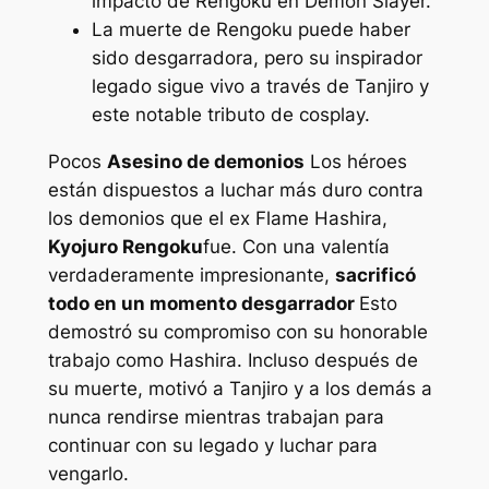
impacto de Rengoku en Demon Slayer.
La muerte de Rengoku puede haber
sido desgarradora, pero su inspirador
legado sigue vivo a través de Tanjiro y
este notable tributo de cosplay.
Pocos
Asesino de demonios
Los héroes
están dispuestos a luchar más duro contra
los demonios que el ex Flame Hashira,
Kyojuro Rengoku
fue. Con una valentía
verdaderamente impresionante,
sacrificó
todo en un momento desgarrador
Esto
demostró su compromiso con su honorable
trabajo como Hashira. Incluso después de
su muerte, motivó a Tanjiro y a los demás a
nunca rendirse mientras trabajan para
continuar con su legado y luchar para
vengarlo.