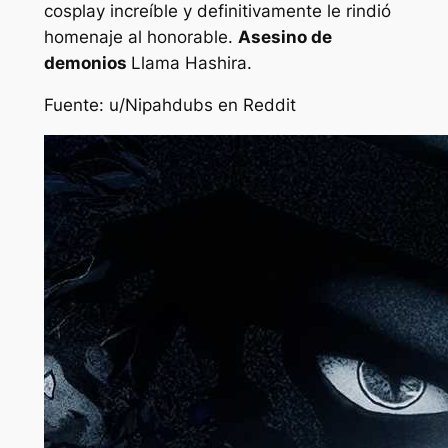
cosplay increíble y definitivamente le rindió
homenaje al honorable.
Asesino de
demonios
Llama Hashira.
Fuente: u/Nipahdubs en Reddit