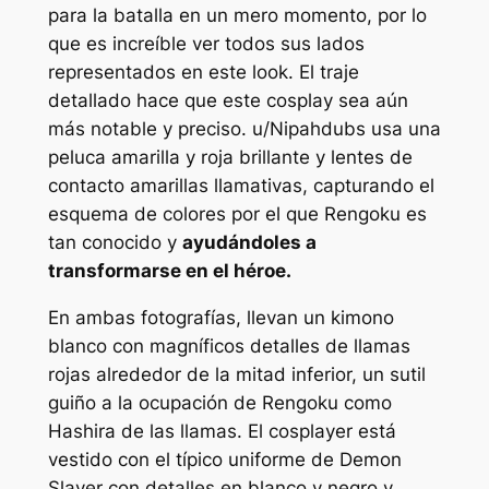
para la batalla en un mero momento, por lo
que es increíble ver todos sus lados
representados en este look. El traje
detallado hace que este cosplay sea aún
más notable y preciso. u/Nipahdubs usa una
peluca amarilla y roja brillante y lentes de
contacto amarillas llamativas, capturando el
esquema de colores por el que Rengoku es
tan conocido y
ayudándoles a
transformarse en el héroe.
En ambas fotografías, llevan un kimono
blanco con magníficos detalles de llamas
rojas alrededor de la mitad inferior, un sutil
guiño a la ocupación de Rengoku como
Hashira de las llamas. El cosplayer está
vestido con el típico uniforme de Demon
Slayer con detalles en blanco y negro y