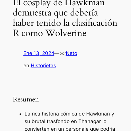
El cosplay de Hawkman
demuestra que debería
haber tenido la clasificación
R como Wolverine
Ene 13, 2024
—
Neto
por
en
Historietas
Resumen
La rica historia cómica de Hawkman y
su brutal trasfondo en Thanagar lo
convierten en un personaje que podría