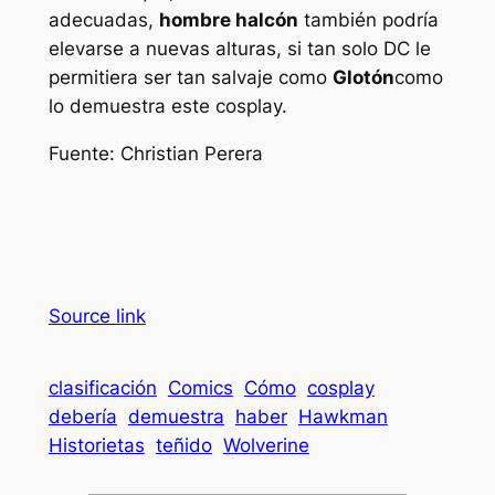
adecuadas,
hombre halcón
también podría
elevarse a nuevas alturas, si tan solo DC le
permitiera ser tan salvaje como
Glotón
como
lo demuestra este cosplay.
Fuente: Christian Perera
Source link
clasificación
Comics
Cómo
cosplay
debería
demuestra
haber
Hawkman
Historietas
teñido
Wolverine