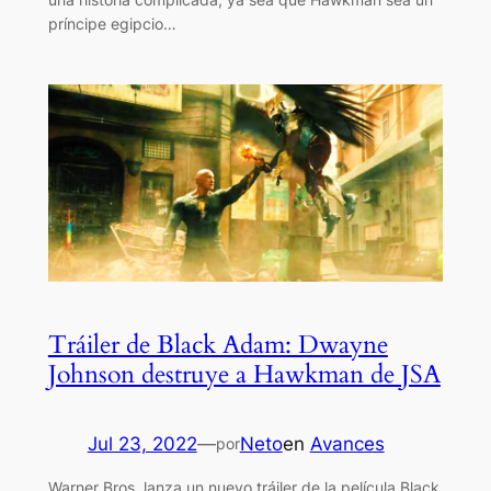
príncipe egipcio…
Tráiler de Black Adam: Dwayne
Johnson destruye a Hawkman de JSA
Jul 23, 2022
—
Neto
en
Avances
por
Warner Bros. lanza un nuevo tráiler de la película Black