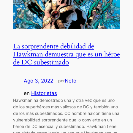
La sorprendente debilidad de
Hawkman demuestra que es un héroe
de DC subestimado
Ago 3, 2022
—
Neto
por
en
Historietas
Hawkman ha demostrado una y otra vez que es uno
de los superhéroes más valiosos de DC y también uno
de los más subestimados. CC hombre halcón tiene una
vulnerabilidad sorprendente que lo convierte en un
héroe de DC esencial y subestimado. Hawkman tiene
una historia complicada, ya sea que Hawkman sea un