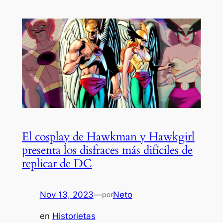
El cosplay de Hawkman y Hawkgirl
presenta los disfraces más difíciles de
replicar de DC
Nov 13, 2023
—
Neto
por
en
Historietas