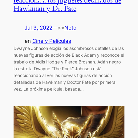
reacciona a los juguetes detallados de
Hawkman y Dr. Fate
Jul 3, 2022
—
Neto
por
en
Cine y Películas
Dwayne Johnson elogia los asombrosos detalles de las
nuevas figuras de acción de Black Adam y reconoce el
trabajo de Aldis Hodge y Pierce Brosnan. Adán negro
la estrella Dwayne “The Rock” Johnson está
reaccionando al ver las nuevas figuras de acción
detalladas de Hawkman y Doctor Fate por primera
vez. La próxima película, basada…