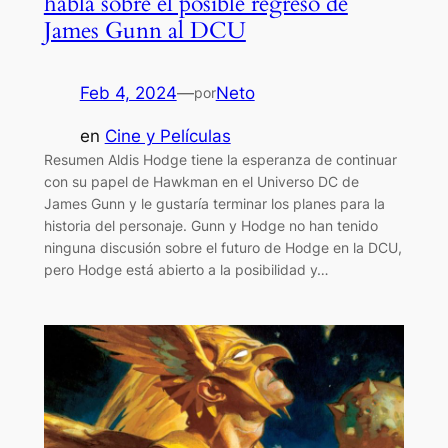
habla sobre el posible regreso de
James Gunn al DCU
Feb 4, 2024
—
Neto
por
en
Cine y Películas
Resumen Aldis Hodge tiene la esperanza de continuar
con su papel de Hawkman en el Universo DC de
James Gunn y le gustaría terminar los planes para la
historia del personaje. Gunn y Hodge no han tenido
ninguna discusión sobre el futuro de Hodge en la DCU,
pero Hodge está abierto a la posibilidad y…