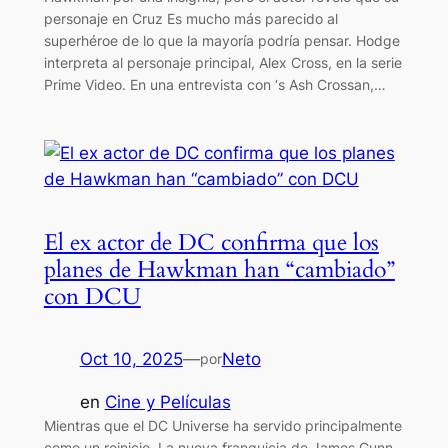
personaje en Cruz Es mucho más parecido al
superhéroe de lo que la mayoría podría pensar. Hodge
interpreta al personaje principal, Alex Cross, en la serie
Prime Video. En una entrevista con ‘s Ash Crossan,…
El ex actor de DC confirma que los
planes de Hawkman han “cambiado”
con DCU
Oct 10, 2025
—
Neto
por
en
Cine y Películas
Mientras que el DC Universe ha servido principalmente
como un reinicio, La nueva franquicia de James Gunn