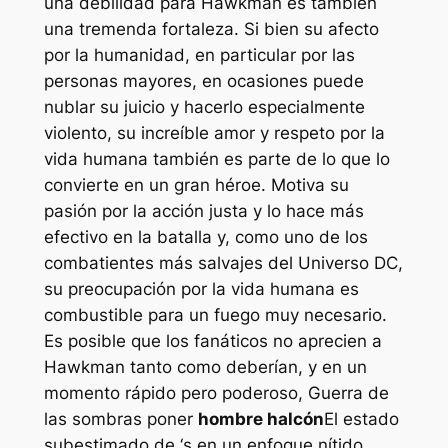
una debilidad para Hawkman es también
una tremenda fortaleza. Si bien su afecto
por la humanidad, en particular por las
personas mayores, en ocasiones puede
nublar su juicio y hacerlo especialmente
violento, su increíble amor y respeto por la
vida humana también es parte de lo que lo
convierte en un gran héroe. Motiva su
pasión por la acción justa y lo hace más
efectivo en la batalla y, como uno de los
combatientes más salvajes del Universo DC,
su preocupación por la vida humana es
combustible para un fuego muy necesario.
Es posible que los fanáticos no aprecien a
Hawkman tanto como deberían, y en un
momento rápido pero poderoso,
Guerra de
las sombras
poner
hombre halcón
El estado
subestimado de ‘s en un enfoque nítido.