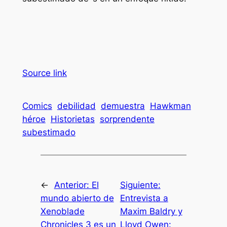
Source link
Comics
debilidad
demuestra
Hawkman
héroe
Historietas
sorprendente
subestimado
←
Anterior:
El
Siguiente:
mundo abierto de
Entrevista a
Xenoblade
Maxim Baldry y
Chronicles 3 es un
Lloyd Owen: