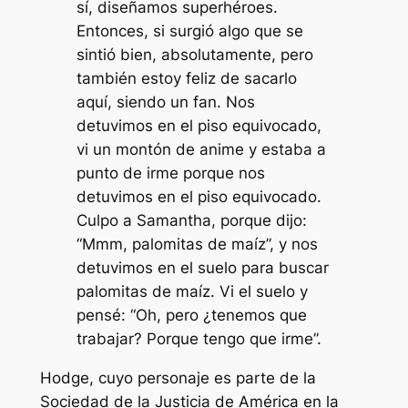
sí, diseñamos superhéroes.
Entonces, si surgió algo que se
sintió bien, absolutamente, pero
también estoy feliz de sacarlo
aquí, siendo un fan. Nos
detuvimos en el piso equivocado,
vi un montón de anime y estaba a
punto de irme porque nos
detuvimos en el piso equivocado.
Culpo a Samantha, porque dijo:
“Mmm, palomitas de maíz”, y nos
detuvimos en el suelo para buscar
palomitas de maíz. Vi el suelo y
pensé: “Oh, pero ¿tenemos que
trabajar? Porque tengo que irme”.
Hodge, cuyo personaje es parte de la
Sociedad de la Justicia de América en la