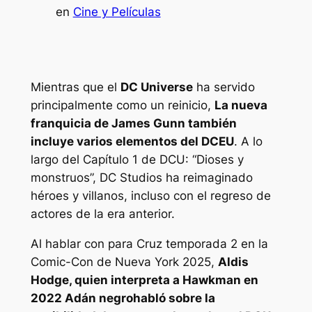
en
Cine y Películas
Mientras que el
DC Universe
ha servido
principalmente como un reinicio,
La nueva
franquicia de James Gunn también
incluye varios elementos del DCEU
. A lo
largo del Capítulo 1 de DCU: “Dioses y
monstruos”, DC Studios ha reimaginado
héroes y villanos, incluso con el regreso de
actores de la era anterior.
Al hablar con
para
Cruz
temporada 2 en la
Comic-Con de Nueva York 2025,
Aldis
Hodge, quien interpreta a Hawkman en
2022
Adán negro
habló sobre la