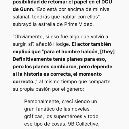
posibilidad de retomar el papel en el DCU
de Gunn.
“
Eso está por encima de mi nivel
salarial. tendrás que hablar con ellos
“,
subrayó la estrella de Prime Video.
“
Obviamente, si eso fue algo que volvió a
surgir, sí”.
añadió Hodge.
El actor también
explicó que “
para el hombre halcón, [they]
Definitivamente tenía planes para eso,
pero los planes cambiaron, pero depende
si la historia es correcta, el momento
correcto.
,”
al mismo tiempo que comparte
su propia pasión por el género:
Personalmente, crecí siendo un
gran fanático de las novelas
gráficas, los superhéroes y todo
ese tipo de cosas. 9B Collective,