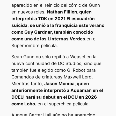
aparecido en el reinicio del cómic de Gunn
en nuevos roles.
Nathan Fillion, quien
interpretó a TDK en 2021
El escuadrón
suicida,
se unió a la franquicia este verano
como Guy Gardner, también conocido
como uno de los Linternas Verdes.
en el
Superhombre
película.
Sean Gunn no sólo repitió a Weasel en la
nueva continuidad de DC Studios, sino que
también fue elegido como GI Robot para
Comandos de criaturas
y Maxwell Lord.
Mientras tanto,
Jason Momoa, quien
anteriormente interpretó a Aquaman en el
DCEU, hará su debut en el DCU en 2026
como Lobo.
en el
superchica
película.
Aunque Carter Hall aún no ha aparecido,