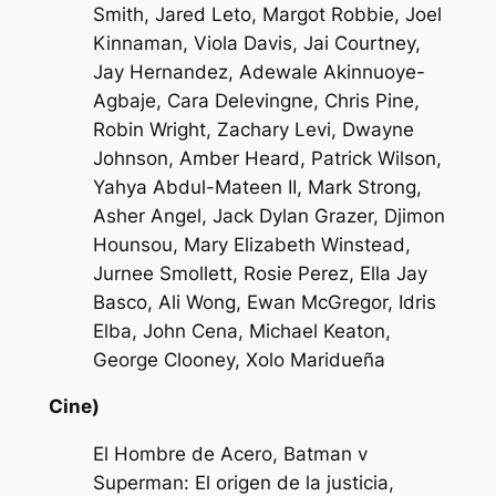
Smith, Jared Leto, Margot Robbie, Joel
Kinnaman, Viola Davis, Jai Courtney,
Jay Hernandez, Adewale Akinnuoye-
Agbaje, Cara Delevingne, Chris Pine,
Robin Wright, Zachary Levi, Dwayne
Johnson, Amber Heard, Patrick Wilson,
Yahya Abdul-Mateen II, Mark Strong,
Asher Angel, Jack Dylan Grazer, Djimon
Hounsou, Mary Elizabeth Winstead,
Jurnee Smollett, Rosie Perez, Ella Jay
Basco, Ali Wong, Ewan McGregor, Idris
Elba, John Cena, Michael Keaton,
George Clooney, Xolo Maridueña
Cine)
El Hombre de Acero, Batman v
Superman: El origen de la justicia,