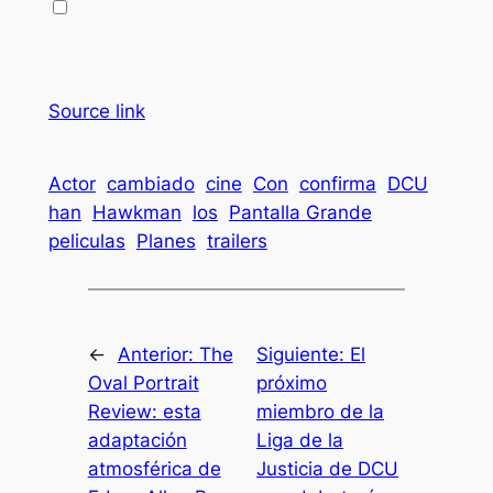
Source link
Actor
cambiado
cine
Con
confirma
DCU
han
Hawkman
los
Pantalla Grande
peliculas
Planes
trailers
←
Anterior:
The
Siguiente:
El
Oval Portrait
próximo
Review: esta
miembro de la
adaptación
Liga de la
atmosférica de
Justicia de DCU