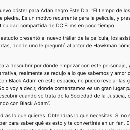
uevo póster para
Adán negro
Este Dia. “El tiempo de lo
 piedra. Es un motivo recurrente para la película, y p
tinuidad compartida de DC Films en poco tiempo.
studio presentó el nuevo tráiler de la película, los asi
ntas, donde uno le preguntó al actor de Hawkman cómo 
para descubrir por dónde empezar con este personaje, y
narrativa, realmente se redujo a lo que sabemos y amor 
n Black Adam en este espacio, no puedo revelar las gal
 Solo voy a decir, donde comenzamos es un gran lugar 
scubrir cuando se trata de la Sociedad de la Justicia,
ndo con Black Adam”.
ndrás lo que quieres. Obtendrás lo que necesitas. Si no 
ber para saber qué es esto y te convertirás en un fan.