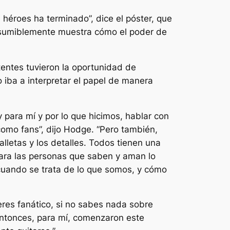
s héroes ha terminado”, dice el póster, que
resumiblemente muestra cómo el poder de
stentes tuvieron la oportunidad de
iba a interpretar el papel de manera
 para mí y por lo que hicimos, hablar con
como fans”, dijo Hodge. “Pero también,
letas y los detalles. Todos tienen una
para las personas que saben y aman lo
 cuando se trata de lo que somos, y cómo
eres fanático, si no sabes nada sobre
 Entonces, para mí, comenzaron este