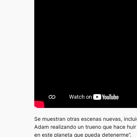
Se muestran otras escenas nuevas, inclui
Adam realizando un trueno que hace huir 
en este planeta que pueda detenerme”.