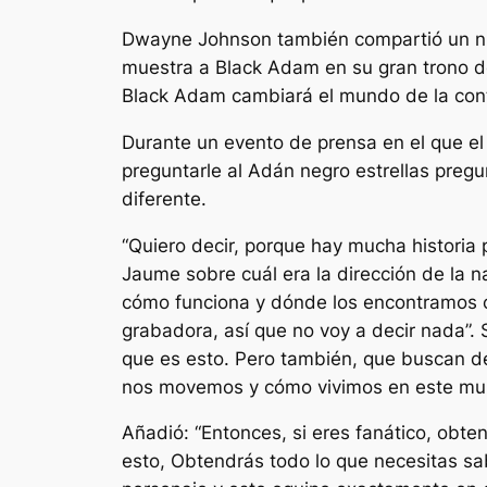
Dwayne Johnson también compartió un n
muestra a Black Adam en su gran trono de
Black Adam cambiará el mundo de la con
Durante un evento de prensa en el que el e
preguntarle al
Adán negro
estrellas pregu
diferente.
“Quiero decir, porque hay mucha historia 
Jaume sobre cuál era la dirección de la 
cómo funciona y dónde los encontramos co
grabadora, así que no voy a decir nada”.
que es esto. Pero también, que buscan de
nos movemos y cómo vivimos en este mu
Añadió: “Entonces, si eres fanático, obte
esto, Obtendrás todo lo que necesitas sa