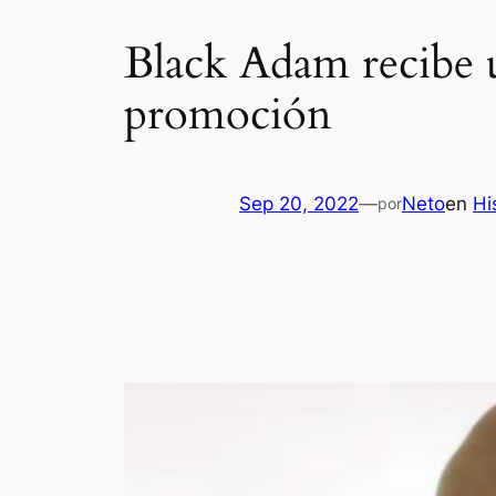
Black Adam recibe 
promoción
Sep 20, 2022
—
Neto
en
Hi
por