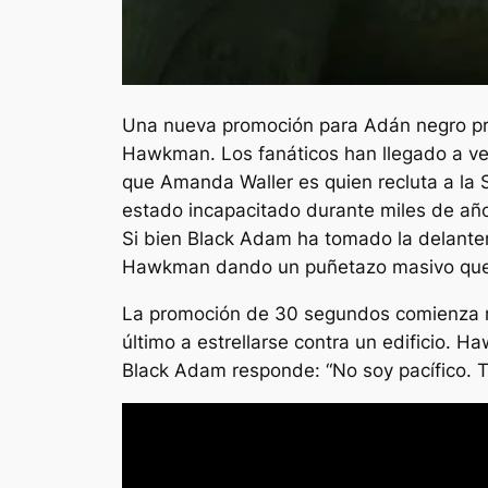
Una nueva promoción para
Adán negro
pr
Hawkman. Los fanáticos han llegado a v
que Amanda Waller es quien recluta a la 
estado incapacitado durante miles de año
Si bien Black Adam ha tomado la delante
Hawkman dando un puñetazo masivo que 
La promoción de 30 segundos comienza r
último a estrellarse contra un edificio. 
Black Adam responde: “No soy pacífico. 