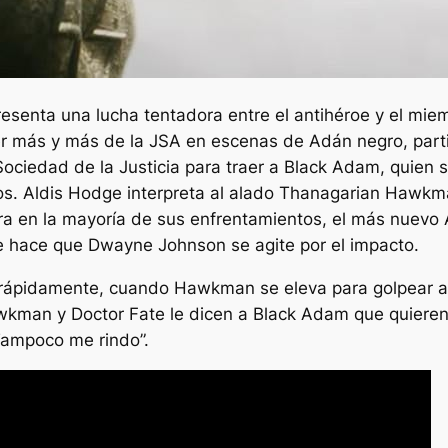
esenta una lucha tentadora entre el antihéroe y el miem
er más y más de la JSA en escenas de
Adán negro
, par
Sociedad de la Justicia para traer a Black Adam, quie
s. Aldis Hodge interpreta al alado Thanagarian Hawkman
ra en la mayoría de sus enfrentamientos, el más nuevo
hace que Dwayne Johnson se agite por el impacto.
ápidamente, cuando Hawkman se eleva para golpear a 
Hawkman y Doctor Fate le dicen a Black Adam que quieren 
Tampoco me rindo”.