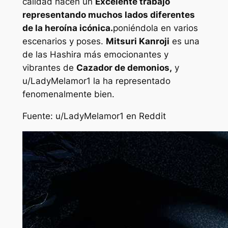
calidad hacen un
Excelente trabajo
representando muchos lados diferentes
de la heroína icónica.
poniéndola en varios
escenarios y poses.
Mitsuri Kanroji
es una
de las Hashira más emocionantes y
vibrantes de
Cazador de demonios,
y
u/LadyMelamor1 la ha representado
fenomenalmente bien.
Fuente: u/LadyMelamor1 en Reddit