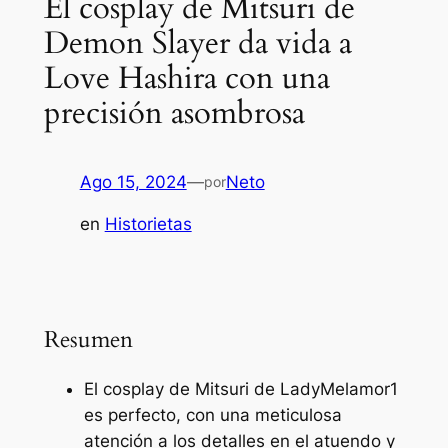
El cosplay de Mitsuri de
Demon Slayer da vida a
Love Hashira con una
precisión asombrosa
Ago 15, 2024
—
Neto
por
en
Historietas
Resumen
El cosplay de Mitsuri de LadyMelamor1
es perfecto, con una meticulosa
atención a los detalles en el atuendo y