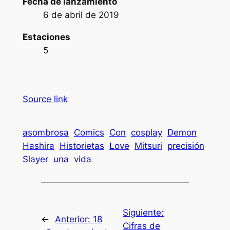
Fecha de lanzamiento
6 de abril de 2019
Estaciones
5
Source link
asombrosa
Comics
Con
cosplay
Demon
Hashira
Historietas
Love
Mitsuri
precisión
Slayer
una
vida
Siguiente:
←
Anterior:
18
Cifras de