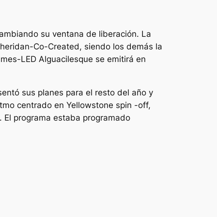
cambiando su ventana de liberación. La
r Sheridan-Co-Created, siendo los demás la
Grimes-LED
Alguaciles
que se emitirá en
entó sus planes para el resto del año y
 ritmo centrado en
Yellowstone
spin -off,
. El programa estaba programado