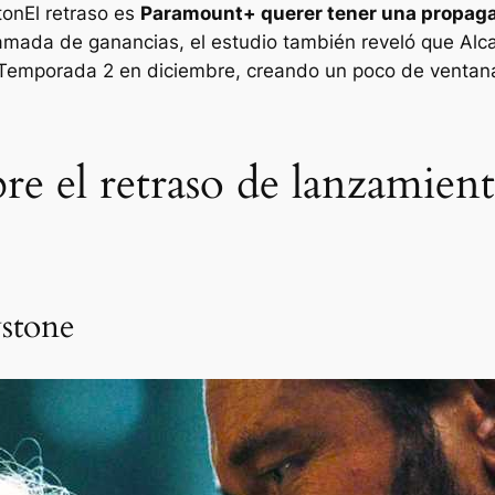
ton
El retraso es
Paramount+ querer tener una propaga
llamada de ganancias, el estudio también reveló que
Alc
Temporada 2 en diciembre, creando un poco de ventana
re el retraso de lanzamien
wstone