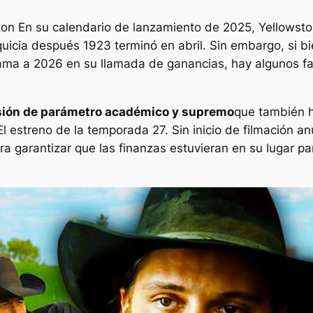
tton
En su calendario de lanzamiento de 2025,
Yellowst
nquicia después
1923
terminó en abril. Sin embargo, si b
ma a 2026 en su llamada de ganancias, hay algunos fac
usión de parámetro académico y supremo
que también h
El estreno de la temporada 27. Sin inicio de filmación a
ara garantizar que las finanzas estuvieran en su lugar p