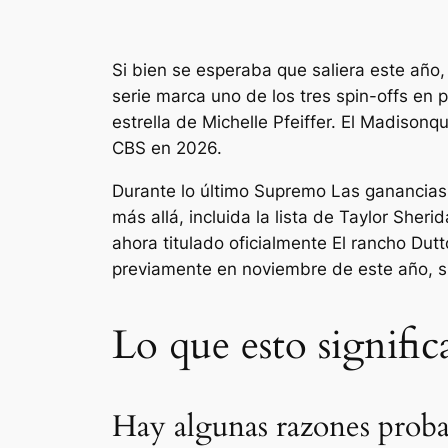
Si bien se esperaba que saliera este año
serie marca uno de los tres spin-offs en 
estrella de Michelle Pfeiffer.
El Madison
qu
CBS en 2026.
Durante lo último
Supremo
Las ganancias 
más allá, incluida la lista de Taylor She
ahora titulado oficialmente
El rancho Dut
previamente en noviembre de este año, si
Lo que esto signifi
Hay algunas razones probab