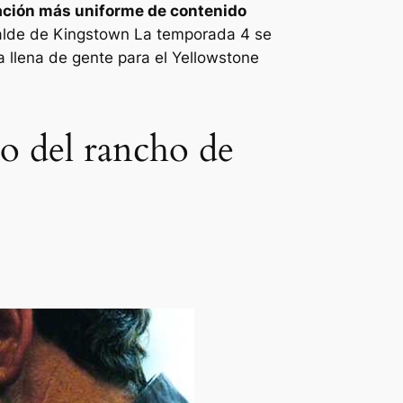
ción más uniforme de contenido
alde de Kingstown
La temporada 4 se
 llena de gente para el
Yellowstone
to del rancho de