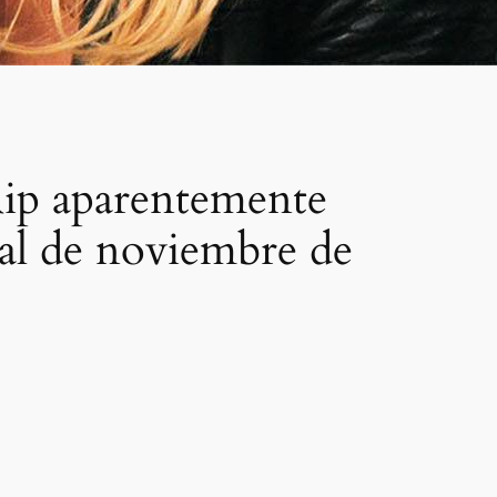
Rip aparentemente
ial de noviembre de