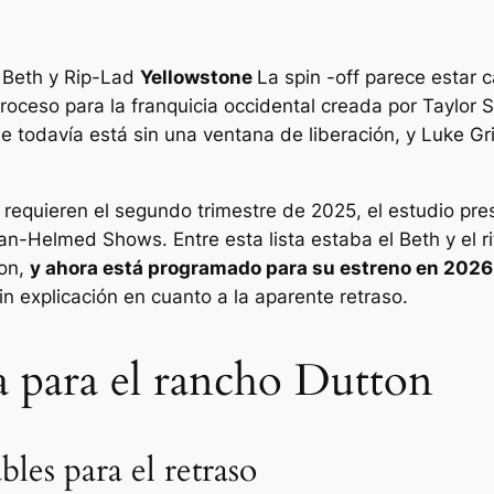
, Beth y Rip-Lad
Yellowstone
La spin -off parece estar 
proceso para la franquicia occidental creada por Taylo
e todavía está sin una ventana de liberación, y Luke 
requieren el segundo trimestre de 2025, el estudio pres
ridan-Helmed Shows. Entre esta lista estaba el Beth y el
ton
,
y ahora está programado para su estreno en 2026
n explicación en cuanto a la aparente retraso.
ca para el rancho Dutton
les para el retraso