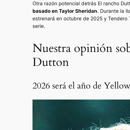
Otra razón potencial detrás
El rancho Dut
basado en Taylor Sheridan
. Durante la 
estrenará en octubre de 2025 y
Tendero
serie.
Nuestra opinión sob
Dutton
2026 será el año de Yello