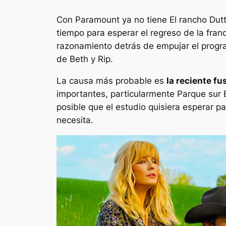
Con Paramount ya no tiene
El rancho Du
tiempo para esperar el regreso de la fra
razonamiento detrás de empujar el progra
de Beth y Rip.
La causa más probable es
la reciente f
importantes, particularmente
Parque sur
posible que el estudio quisiera esperar p
necesita.