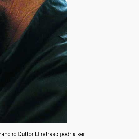
 rancho Dutton
El retraso podría ser