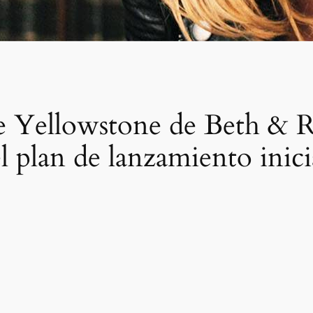
 de Yellowstone de Beth & 
el plan de lanzamiento inic