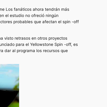
one
Los fanáticos ahora tendrán más
ien el estudio no ofreció ningún
tores probables que afectan el spin -off
a visto retrasos en otros proyectos
nunciado para el
Yellowstone
Spin -off, es
ara dar al programa los recursos que