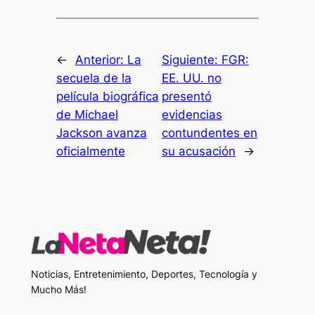
←
Anterior:
La
Siguiente:
FGR:
secuela de la
EE. UU. no
película biográfica
presentó
de Michael
evidencias
Jackson avanza
contundentes en
oficialmente
su acusación
→
Noticias, Entretenimiento, Deportes, Tecnología y
Mucho Más!