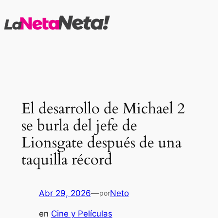
Saltar
al
contenido
El desarrollo de Michael 2
se burla del jefe de
Lionsgate después de una
taquilla récord
Abr 29, 2026
—
Neto
por
en
Cine y Películas