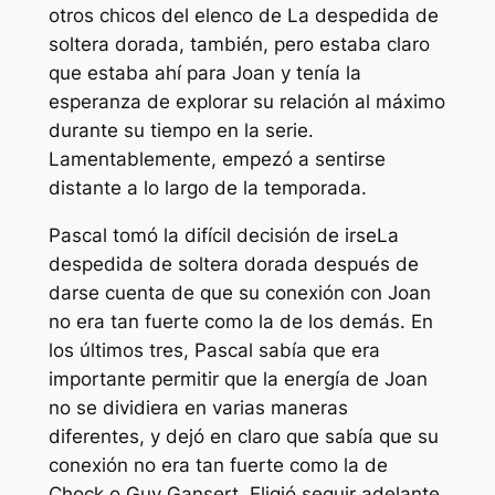
otros chicos del elenco de
La despedida de
soltera dorada
,
también, pero estaba claro
que estaba ahí para Joan y tenía la
esperanza de explorar su relación al máximo
durante su tiempo en la serie.
Lamentablemente, empezó a sentirse
distante a lo largo de la temporada.
Pascal tomó la difícil decisión de irse
La
despedida de soltera dorada
después de
darse cuenta de que su conexión con Joan
no era tan fuerte como la de los demás. En
los últimos tres, Pascal sabía que era
importante permitir que la energía de Joan
no se dividiera en varias maneras
diferentes, y dejó en claro que sabía que su
conexión no era tan fuerte como la de
Chock o Guy Gansert. Eligió seguir adelante,