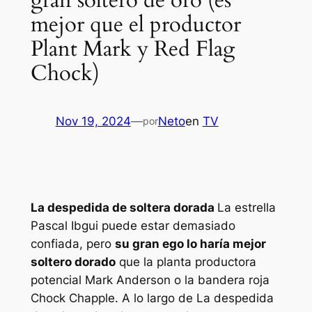
gran soltero de oro (es
mejor que el productor
Plant Mark y Red Flag
Chock)
Nov 19, 2024
—
Neto
en
TV
por
La despedida de soltera dorada
La estrella
Pascal Ibgui puede estar demasiado
confiada, pero
su gran ego lo haría mejor
soltero dorado
que la planta productora
potencial Mark Anderson o la bandera roja
Chock Chapple. A lo largo de
La despedida