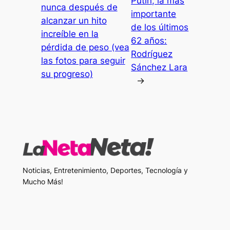
Putin, la más
nunca después de
importante
alcanzar un hito
de los últimos
increíble en la
62 años:
pérdida de peso (vea
Rodríguez
las fotos para seguir
Sánchez Lara
su progreso)
→
Noticias, Entretenimiento, Deportes, Tecnología y
Mucho Más!