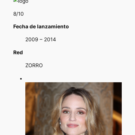
8
/10
Fecha de lanzamiento
2009 – 2014
Red
ZORRO