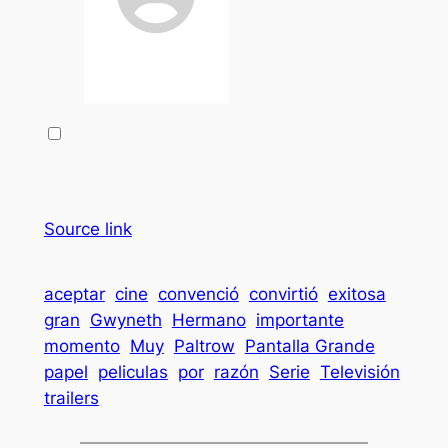
Source link
aceptar
cine
convenció
convirtió
exitosa
gran
Gwyneth
Hermano
importante
momento
Muy
Paltrow
Pantalla Grande
papel
peliculas
por
razón
Serie
Televisión
trailers