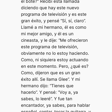
el bote?” Recibí esta llamada
diciendo que hay este nuevo
programa de televisión y es este
gran éxito, y pensé “Sí, sí, claro”.
Llamé a mi hermano, él es como
mi mejor amigo, y él es un
cineasta, y le dije: “Me ofrecieron
este programa de televisión,
obviamente no lo estoy haciendo.
Como, ni siquiera estoy actuando
en este momento. Pero, ¿qué es?
Como, dijeron que es un gran
éxito allí. Se llama Glee”. Y mi
hermano dijo: “Tienes que
hacerlo”. Y pensé: “Voy a, ya
sabes, lo leeré”. Y fue tan
encantador, ya sabes, para hablar
español, cantar, tocar la guitarra, y