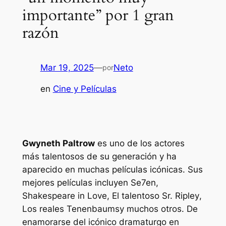
importante” por 1 gran
razón
Mar 19, 2025
—
Neto
por
en
Cine y Películas
Gwyneth Paltrow
es uno de los actores
más talentosos de su generación y ha
aparecido en muchas películas icónicas. Sus
mejores películas incluyen
Se7en
,
Shakespeare in Love
,
El talentoso Sr. Ripley
,
Los reales Tenenbaums
y muchos otros. De
enamorarse del icónico dramaturgo en