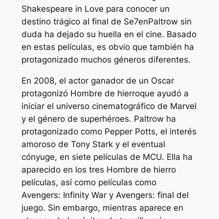
Shakespeare in Love
para conocer un
destino trágico al final de
Se7en
Paltrow sin
duda ha dejado su huella en el cine. Basado
en estas películas, es obvio que también ha
protagonizado muchos géneros diferentes.
En 2008, el actor ganador de un Oscar
protagonizó
Hombre de hierro
que ayudó a
iniciar el universo cinematográfico de Marvel
y el género de superhéroes. Paltrow ha
protagonizado como Pepper Potts, el interés
amoroso de Tony Stark y el eventual
cónyuge, en siete películas de MCU. Ella ha
aparecido en los tres
Hombre de hierro
películas, así como películas como
Avengers: Infinity War
y
Avengers: final del
juego
. Sin embargo, mientras aparece en