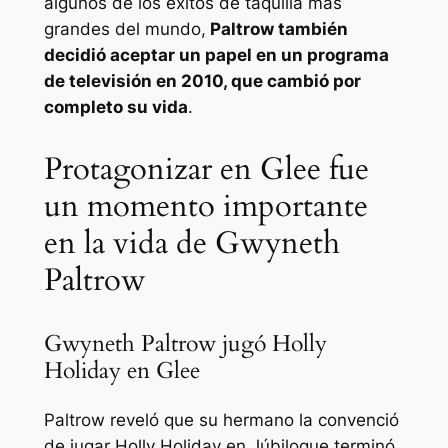
algunos de los éxitos de taquilla más
grandes del mundo,
Paltrow también
decidió aceptar un papel en un programa
de televisión en 2010, que cambió por
completo su vida
.
Protagonizar en Glee fue
un momento importante
en la vida de Gwyneth
Paltrow
Gwyneth Paltrow jugó Holly
Holiday en Glee
Paltrow reveló que su hermano la convenció
de jugar Holly Holiday en
Júbilo
que terminó