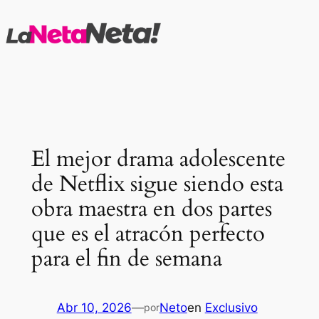
Saltar
al
contenido
El mejor drama adolescente
de Netflix sigue siendo esta
obra maestra en dos partes
que es el atracón perfecto
para el fin de semana
Abr 10, 2026
—
Neto
en
Exclusivo
por