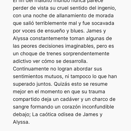
El fin del maldito mundo
nunca parece
perder de vista su cruel sentido del ingenio,
con una noche de allanamiento de morada
que salió terriblemente mal y fue socavada
por voces de ensueño y blues. James y
Alyssa constantemente toman algunas de
las peores decisiones imaginables, pero es
un choque de trenes sorprendentemente
adictivo ver cómo se desarrolla.
Continuamente no logran abordar sus
sentimientos mutuos, ni tampoco lo que han
superado juntos. Quizás esto se resume
mejor en el momento en que su trauma
compartido deja un cadáver y un charco de
sangre formando un corazón inconfundible
debajo; La caótica odisea de James y
Alyssa.