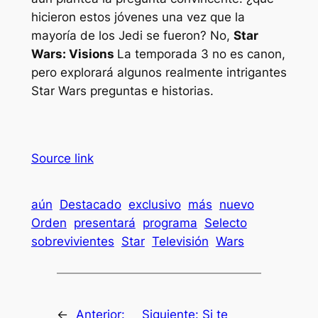
hicieron estos jóvenes una vez que la
mayoría de los Jedi se fueron? No,
Star
Wars: Visions
La temporada 3 no es canon,
pero explorará algunos realmente intrigantes
Star Wars
preguntas e historias.
Source link
aún
Destacado
exclusivo
más
nuevo
Orden
presentará
programa
Selecto
sobrevivientes
Star
Televisión
Wars
←
Anterior:
Siguiente:
Si te