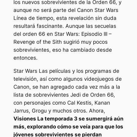
los nuevos sobrevivientes de la Orden 66, y
aunque no será parte del Canon
Star Wars
Línea de tiempo, esta revelación sin duda
resultará fascinante. Aunque las secuelas
del orden 66 en
Star Wars: Episodio III –
Revenge of the Sith
sugirió muy pocos
sobrevivientes, eso ha cambiado desde
entonces.
Star Wars
Las películas y los programas de
televisión, así como algunos videojuegos de
Canon, se han agregado cada vez más a la
lista de sobrevivientes Jedi de Orden 66,
con personajes como Cal Kestis, Kanan
Jarrus, Grogu y muchos otros. Ahora,
Visiones
La temporada 3 se sumergirá aún
más, explorando cómo se veía para que los
jóvenes sobrevivientes se pierdan