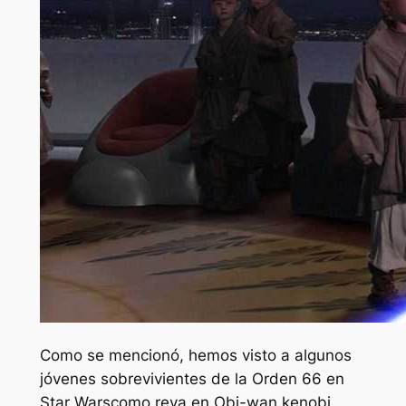
Como se mencionó, hemos visto a algunos
jóvenes sobrevivientes de la Orden 66 en
Star Wars
como reva en
Obi-wan kenobi