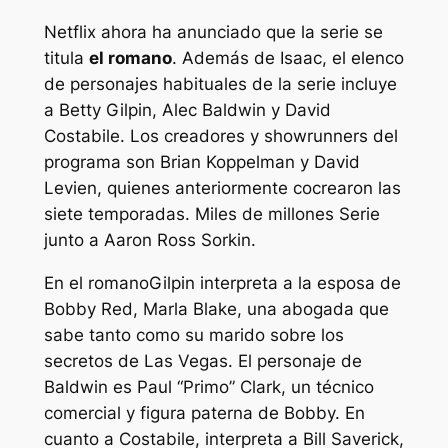
Netflix ahora ha anunciado que la serie se
titula
el romano
. Además de Isaac, el elenco
de personajes habituales de la serie incluye
a Betty Gilpin, Alec Baldwin y David
Costabile. Los creadores y showrunners del
programa son Brian Koppelman y David
Levien, quienes anteriormente cocrearon las
siete temporadas.
Miles de millones
Serie
junto a Aaron Ross Sorkin.
En
el romano
Gilpin interpreta a la esposa de
Bobby Red, Marla Blake, una abogada que
sabe tanto como su marido sobre los
secretos de Las Vegas. El personaje de
Baldwin es Paul “Primo” Clark, un técnico
comercial y figura paterna de Bobby. En
cuanto a Costabile, interpreta a Bill Saverick,