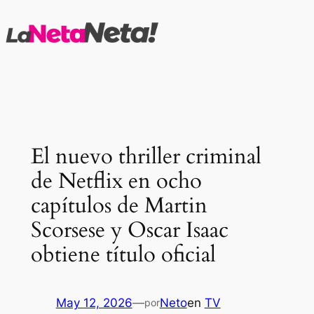
Saltar
al
contenido
El nuevo thriller criminal
de Netflix en ocho
capítulos de Martin
Scorsese y Oscar Isaac
obtiene título oficial
May 12, 2026
—
Neto
en
TV
por