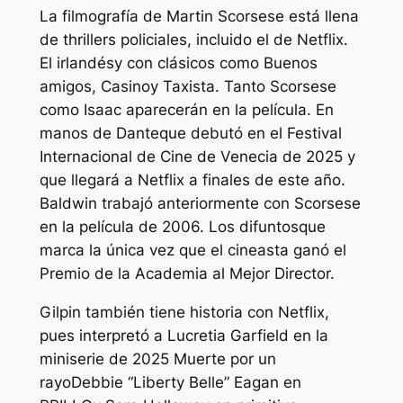
La filmografía de Martin Scorsese está llena
de thrillers policiales, incluido el de Netflix.
El irlandés
y con clásicos como
Buenos
amigos
,
Casino
y
Taxista
. Tanto Scorsese
como Isaac aparecerán en la película.
En
manos de Dante
que debutó en el Festival
Internacional de Cine de Venecia de 2025 y
que llegará a Netflix a finales de este año.
Baldwin trabajó anteriormente con Scorsese
en la película de 2006.
Los difuntos
que
marca la única vez que el cineasta ganó el
Premio de la Academia al Mejor Director.
Gilpin también tiene historia con Netflix,
pues interpretó a Lucretia Garfield en la
miniserie de 2025
Muerte por un
rayo
Debbie “Liberty Belle” Eagan en