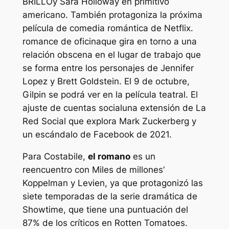
BRILLO
y Sara Holloway en
primitivo
americano
. También protagoniza la próxima
película de comedia romántica de Netflix.
romance de oficina
que gira en torno a una
relación obscena en el lugar de trabajo que
se forma entre los personajes de Jennifer
Lopez y Brett Goldstein. El 9 de octubre,
Gilpin se podrá ver en la película teatral.
El
ajuste de cuentas social
una extensión de
La
Red Social
que explora Mark Zuckerberg y
un escándalo de Facebook de 2021.
Para Costabile,
el romano
es un
reencuentro con
Miles de millones
‘
Koppelman y Levien, ya que protagonizó las
siete temporadas de la serie dramática de
Showtime, que tiene una puntuación del
87% de los críticos en Rotten Tomatoes.