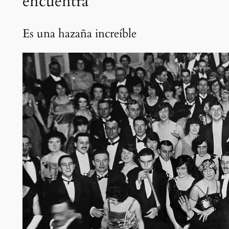
encuentra
Es una hazaña increíble