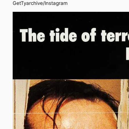
GetTyarchive/Instagram