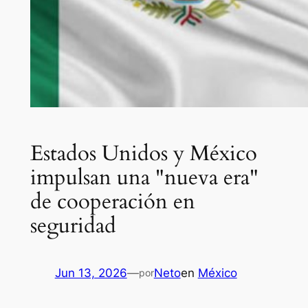
Estados Unidos y México
impulsan una "nueva era"
de cooperación en
seguridad
Jun 13, 2026
—
Neto
en
México
por