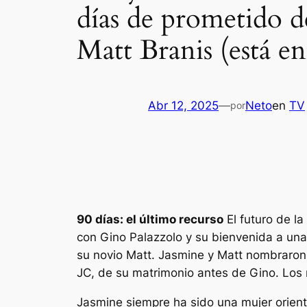
días de prometido d
Matt Branis (está e
Abr 12, 2025
—
Neto
en
TV
por
90 días: el último recurso
El futuro de la
con Gino Palazzolo y su bienvenida a una
su novio Matt. Jasmine y Matt nombraron a
JC, de su matrimonio antes de Gino. Los 
Jasmine siempre ha sido una mujer orient