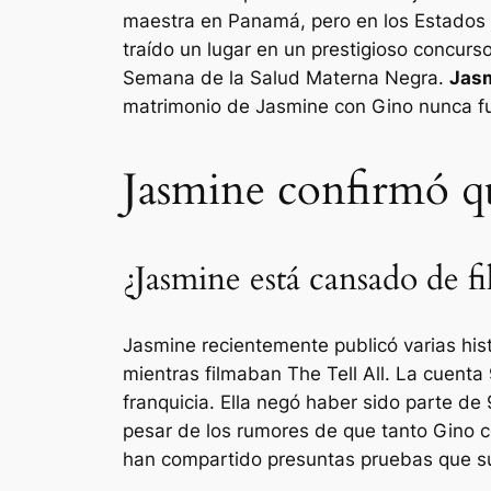
maestra en Panamá, pero en los Estados U
traído un lugar en un prestigioso concur
Semana de la Salud Materna Negra.
Jasm
matrimonio de Jasmine con Gino nunca f
Jasmine confirmó que
¿Jasmine está cansado de f
Jasmine recientemente publicó varias his
mientras filmaban The Tell All. La cuenta
franquicia. Ella negó haber sido parte de
pesar de los rumores de que tanto Gino 
han compartido presuntas pruebas que su