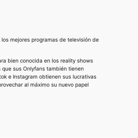
e los mejores programas de televisión de
ara bien conocida en los reality shows
s que sus Onlyfans también tienen
ok e Instagram obtienen sus lucrativas
aprovechar al máximo su nuevo papel