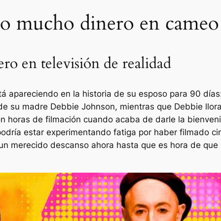
do mucho dinero en cameo 
ro en televisión de realidad
 apareciendo en la historia de su esposo para
90 días:
de su madre Debbie Johnson, mientras que Debbie llora
 horas de filmación cuando acaba de darle la bienveni
dría estar experimentando fatiga por haber filmado cin
 un merecido descanso ahora hasta que es hora de que 