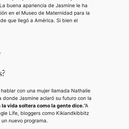
 La buena apariencia de Jasmine le ha
ción en el Museo de Maternidad para la
de que llegó a América. Si bien el
a
s?
 hablar con una mujer llamada Nathalie
a donde Jasmine aclaró su futuro con la
 la vida soltera como la gente dice.
“A
le Life, bloggers como Kikiandkibbitz
e un nuevo programa.