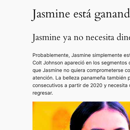
Jasmine está ganan
Jasmine ya no necesita dine
Probablemente, Jasmine simplemente está
Colt Johnson apareció en los segmentos 
que Jasmine no quiera comprometerse con
atención. La belleza panameña también po
consecutivos a partir de 2020 y necesita
regresar.