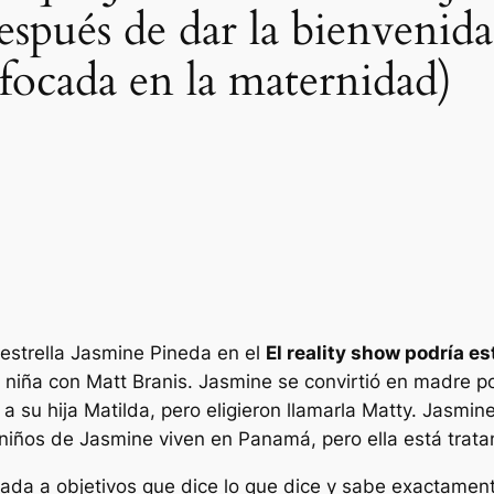
espués de dar la bienvenid
nfocada en la maternidad)
 estrella Jasmine Pineda en el
El reality show podría es
 niña con Matt Branis. Jasmine se convirtió en madre po
 su hija Matilda, pero eligieron llamarla Matty. Jasmin
niños de Jasmine viven en Panamá, pero ella está trata
ada a objetivos que dice lo que dice y sabe exactamen