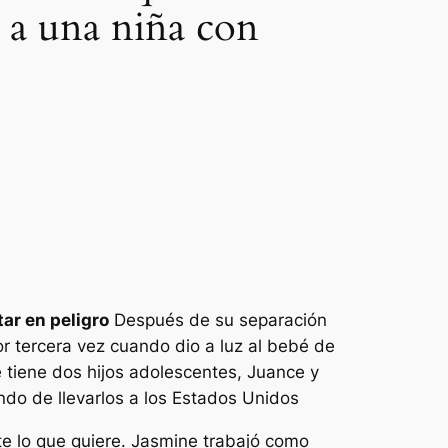
a a una niña con
tar en peligro
Después de su separación
r tercera vez cuando dio a luz al bebé de
e tiene dos hijos adolescentes, Juance y
ndo de llevarlos a los Estados Unidos
te lo que quiere. Jasmine trabajó como