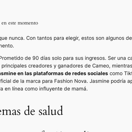
ad en este momento
que nunca. Con tantos para elegir, estos son algunos d
mento.
Prometido de 90 días
solo para sus ingresos. Ser una c
s principales creadores y ganadores de Cameo, mientra
smine en las plataformas de redes sociales
como Tikt
oficial de la marca para Fashion Nova. Jasmine podría 
a en línea como influyente de mamá.
emas de salud