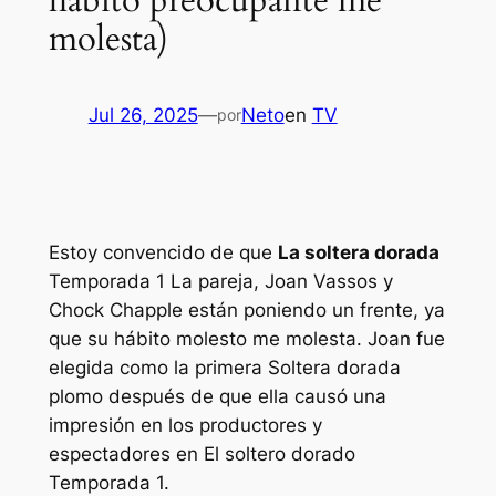
hábito preocupante me
molesta)
Jul 26, 2025
—
Neto
en
TV
por
Estoy convencido de que
La soltera dorada
Temporada 1 La pareja, Joan Vassos y
Chock Chapple están poniendo un frente, ya
que su hábito molesto me molesta. Joan fue
elegida como la primera
Soltera dorada
plomo después de que ella causó una
impresión en los productores y
espectadores en
El soltero dorado
Temporada 1.