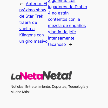
Siguiente:
Los
←
Anterior:
El
jugadores de Diablo
próximo show
4 no están
de Star Trek
contentos con la
traerá de
mezcla de engaños
vuelta a
y botín de jefe
Klingons con
intensamente
un giro masivo
tacañoso
→
Noticias, Entretenimiento, Deportes, Tecnología y
Mucho Más!