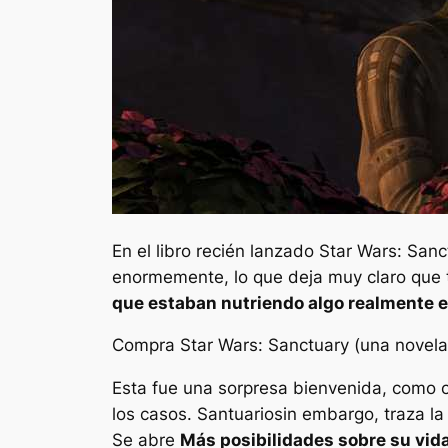
En el libro recién lanzado
Star Wars: Sanc
enormemente, lo que deja muy claro que te
que estaban nutriendo algo realmente e
Compra Star Wars: Sanctuary (una novela
Esta fue una sorpresa bienvenida, como c
los casos.
Santuario
sin embargo, traza la
Se abre
Más posibilidades sobre su vida