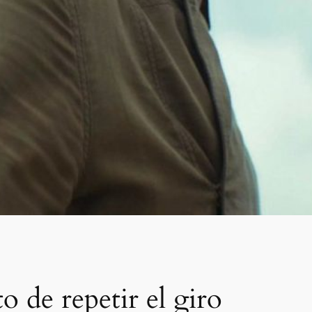
 de repetir el giro