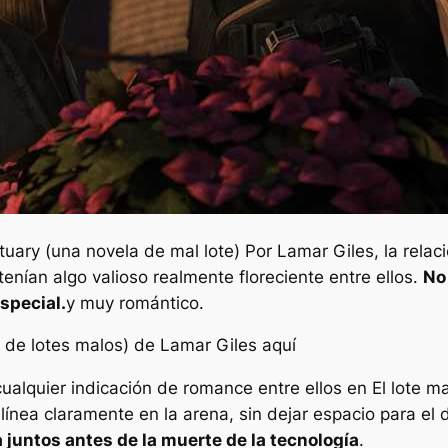
tuary (una novela de mal lote)
Por Lamar Giles, la rela
nían algo valioso realmente floreciente entre ellos.
No
special.
y muy romántico.
 de lotes malos) de Lamar Giles aquí
ualquier indicación de romance entre ellos en
El lote m
 línea claramente en la arena, sin dejar espacio para el 
 juntos antes de la muerte de la tecnología
.