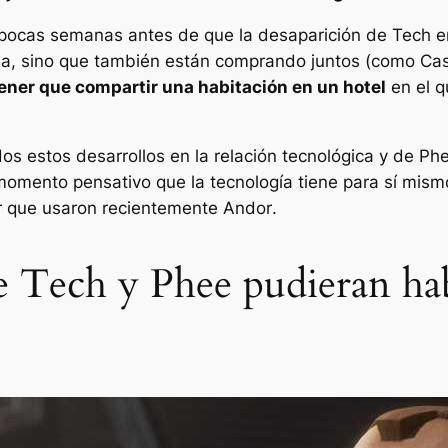
pocas semanas antes de que la desaparición de Tech en
a, sino que también están comprando juntos (como Cass
ner que compartir una habitación en un hotel
en el q
odos estos desarrollos en la relación tecnológica y de 
momento pensativo que la tecnología tiene para sí mism
or que usaron recientemente
Andor
.
e Tech y Phee pudieran ha