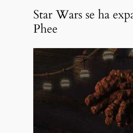
Star Wars se ha ex
Phee