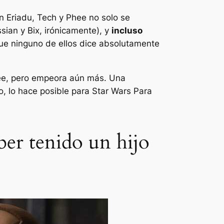
 Eriadu, Tech y Phee no solo se
ian y Bix, irónicamente), y
incluso
ue ninguno de ellos dice absolutamente
Phee, pero empeora aún más. Una
o, lo hace posible para
Star Wars
Para
ber tenido un hijo