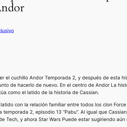
Andor
lusivo
r el cuchillo
Andor
Temporada 2, y después de esta hi
nto de hacerlo de nuevo. En el centro de
Andor
La hist
úa como el latido de la historia de Cassian.
latido con la relación familiar entre todos los clon For
emporada 2, episodio 13 “Pabu”. Al igual que Cassian y
 de Tech, y ahora
Star Wars
Puede estar sugiriendo aún 