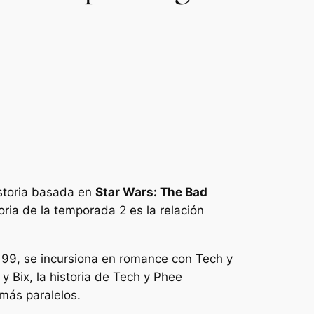
storia basada en
Star Wars: The Bad
oria de la temporada 2 es la relación
ce 99, se incursiona en romance con Tech y
 Bix, la historia de Tech y Phee
más paralelos.