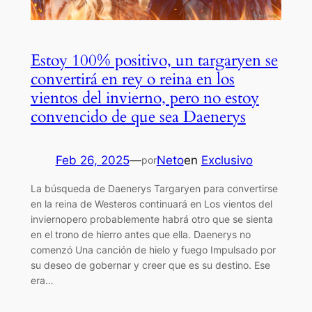
Estoy 100% positivo, un targaryen se
convertirá en rey o reina en los
vientos del invierno, pero no estoy
convencido de que sea Daenerys
Feb 26, 2025
—
Neto
en
Exclusivo
por
La búsqueda de Daenerys Targaryen para convertirse
en la reina de Westeros continuará en Los vientos del
inviernopero probablemente habrá otro que se sienta
en el trono de hierro antes que ella. Daenerys no
comenzó Una canción de hielo y fuego Impulsado por
su deseo de gobernar y creer que es su destino. Ese
era…