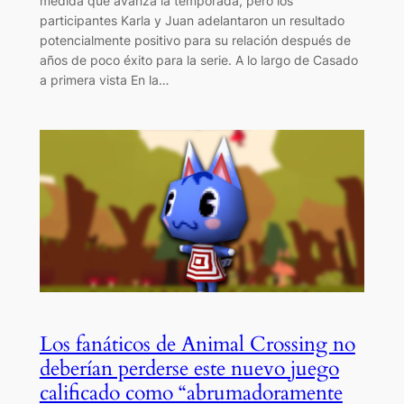
medida que avanza la temporada, pero los
participantes Karla y Juan adelantaron un resultado
potencialmente positivo para su relación después de
años de poco éxito para la serie. A lo largo de Casado
a primera vista En la…
Los fanáticos de Animal Crossing no
deberían perderse este nuevo juego
calificado como “abrumadoramente