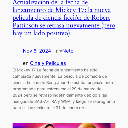
Actualización de la fecha de
lanzamiento de Mickey 17: la nueva
película de ciencia ficción de Robert
Pattinson se retrasa nuevamente (pero
hay un lado positivo)
Nov 6, 2024
—
Neto
por
en
Cine y Películas
El Mickey 17 La fecha de lanzamiento ha sido
cambiada nuevamente. La película de comedia de
ciencia ficción de Bong Joon-ho estaba originalmente
programada para estrenarse el 29 de marzo de
2024.pero se retrasó indefinidamente debido a las
huelgas de SAG-AFTRA y WGA, y luego se reprogramó
para su lanzamiento el 31 de enero de…